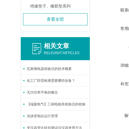
绝缘垫子、橡胶垫系列
联系
查看全部
常用
相关文章
RELEVANT ARTICLES
详细
瓦斯继电器校验仪的技术概要
化工厂防雷检测需要哪些设备？
补充
无功功率平衡的概念
【端懿电气】三相电能表校验仪的校验
验
浅谈变电站运行管理
变压器变比组别测试仪仪器使用方法