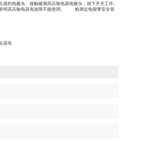
生器的电极头、接触被测高压验电器电极头，按下开关工作。
号表明高压验电器有故障不能使用。 检测近电报警安全冒
生器等