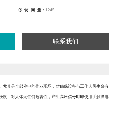
访 问 量：
1245
联系我们
，尤其是全部停电的作业现场，对确保设备与工作人员生命有
强度，对人体无任何危害性，产生高压信号时即使用手触摸电
KV