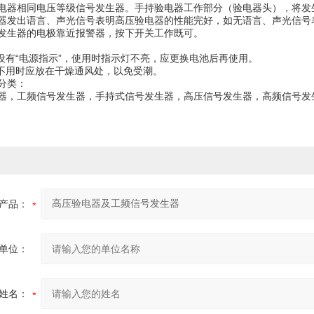
电器相同电压等级信号发生器。手持验电器工作部分（验电器头），将发
器发出语言、声光信号表明高压验电器的性能完好，如无语言、声光信
发生器的电极靠近报警器，按下开关工作既可。
器设有“电源指示”，使用时指示灯不亮，应更换电池后再使用。
器不用时应放在干燥通风处，以免受潮。
分类：
器，工频信号发生器，手持式信号发生器，高压信号发生器，高频信号发
产品：
单位：
姓名：