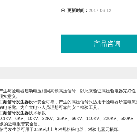
更新时间：
2017-06-12
产品咨询
产生与验电器启动电压相同高频高压信号，以此来验证高压验电器完好性
的现实意义。
工频信号发生器
设计安全可靠，产生的高压信号只适用于验电器所需电流
触电感觉。为广大电业人员理想可靠的安全检验工具。
工频信号发生器
技术参数：
0.1KV、6KV、10KV、22KV、35KV、66KV、110KV、220KV、500
压等级的近电报警安全冒。
V验电信号发生器可用于0.3KV以上各种规格验电器，对验电器无损坏。