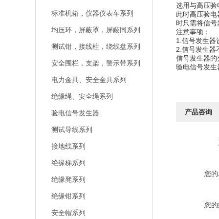
选用与高压验
标准机箱，仪器仪表车系列
此时高压验电
时只需将信号
均压环，屏蔽罩，屏蔽同系列
注意事项：
1.信号发生
测试钳，接线柱，绕线盘系列
2.信号发生
信号发生器的
安全围栏，支架，警示带系列
验电信号发生
电力金具、安全金具系列
绝缘绳、安全绳系列
产品咨询
验电信号发生器
测试导线系列
接地线系列
绝缘梯系列
您的
绝缘凳系列
绝缘钳系列
您的
安全帽系列