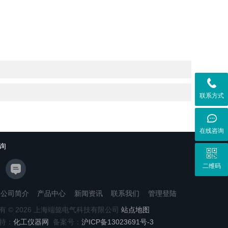
联系方式
在线咨询
询
二维码
公司简介
产品中心
新闻资讯
联系我们
管理登陆
有 © 2026 上海端懿电气科技有限公司
站点地图
持：
化工仪器网
备案号：
沪ICP备13023691号-3