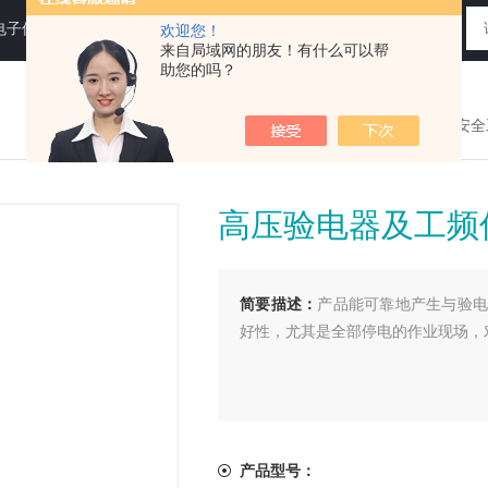
电子仪器仪表
欢迎您！
来自局域网的朋友！有什么可以帮
助您的吗？
您现在的位置：
>首页
>
产品展示
>
电力安全
高压验电器及工频
简要描述：
产品能可靠地产生与验电
好性，尤其是全部停电的作业现场，
产品型号：