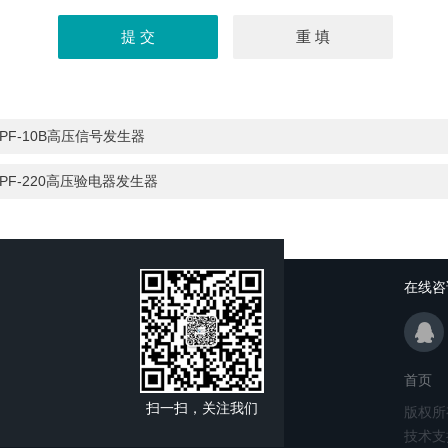
PF-10B高压信号发生器
PF-220高压验电器发生器
在线咨
首页
扫一扫，关注我们
版权所
技术支