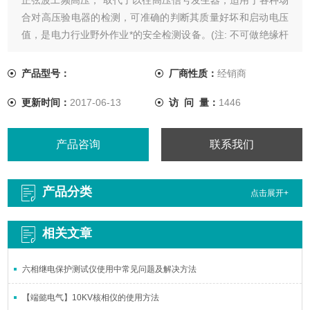
合对高压验电器的检测，可准确的判断其质量好坏和启动电压
值，是电力行业野外作业*的安全检测设备。(注: 不可做绝缘杆
的耐压实验)
产品型号：
厂商性质：
经销商
更新时间：
2017-06-13
访 问 量：
1446
产品咨询
联系我们
产品分类
点击展开+
相关文章
六相继电保护测试仪使用中常见问题及解决方法
【端懿电气】10KV核相仪的使用方法