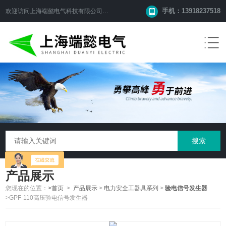
手机：13918237518
欢迎访问
上海端懿电气科技有限公司
网站！
产品展示
您现在的位置：
>首页
>
产品展示
>
电力安全工器具系列
>
验电信号发生器
>GPF-110高压验电信号发生器