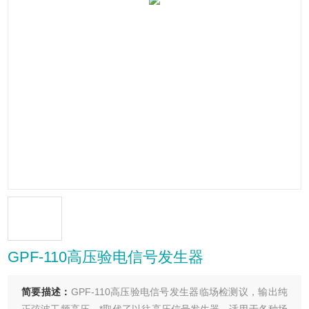
GPF-110高压验电信号发生器
简要描述：
GPF-110高压验电信号发生器临场检测议，输出纯
正弦波工频高压，*取代了以往高压信号发生器，适用于各种场