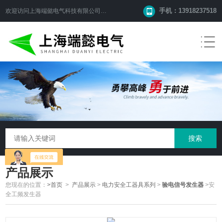
手机：13918237518
欢迎访问
上海端懿电气科技有限公司
网站！
产品展示
您现在的位置：
>首页
>
产品展示
>
电力安全工器具系列
>
验电信号发生器
>安
全工频发生器