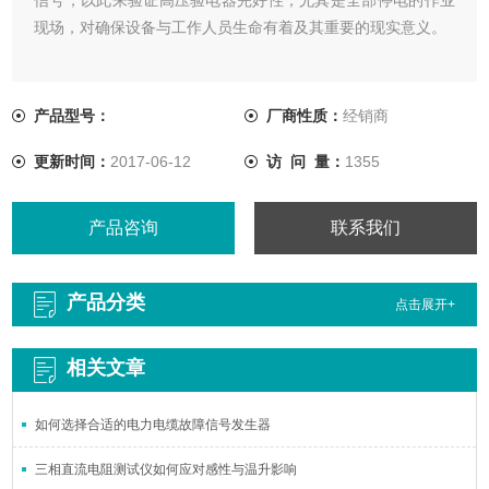
现场，对确保设备与工作人员生命有着及其重要的现实意义。
产品型号：
厂商性质：
经销商
更新时间：
2017-06-12
访 问 量：
1355
产品咨询
联系我们
产品分类
点击展开+
相关文章
如何选择合适的电力电缆故障信号发生器
三相直流电阻测试仪如何应对感性与温升影响