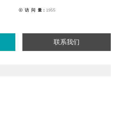
访 问 量：
1955
联系我们