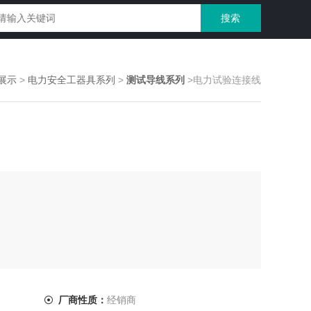
展示
>
电力安全工器具系列
>
测试导线系列
>电力试验连接线
厂商性质：
经销商