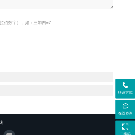
拉伯数字），如：三加四=7
联系方式
在线咨询
询
二维码