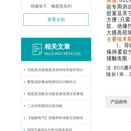
绝缘垫子、橡胶垫系列
查看全部
相关文章
RELEVANT ARTICLES
无线高压核相器具体特性和操作简介
蓄电池容量放电测试仪功能特点
电缆直流耐压试验装置使用注意事项
产品咨询
二次负荷测试仪器功能
【端懿电气】变频串联谐振交流耐压试验装置的技术参数是哪些？
SF6气体综合分析仪相关知识