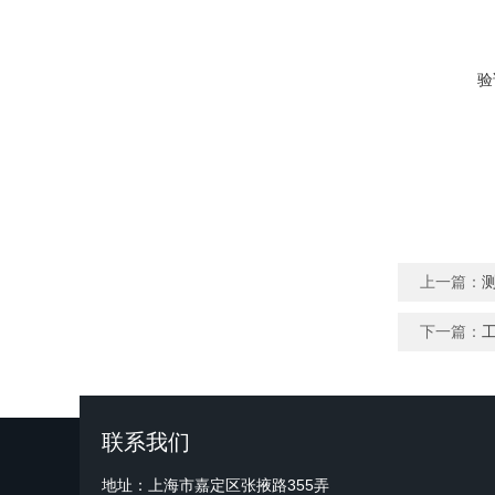
验
上一篇：
下一篇：
联系我们
地址：上海市嘉定区张掖路355弄