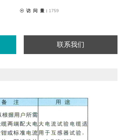
访 问 量：
1759
联系我们