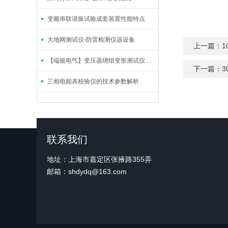
变频串联谐振试验成套装置性能特点
大地网测试仪-防雷检测仪器设备
上一篇：
1
【端懿电气】变压器绕组变形测试仪的使用特点
下一篇：
3
三相电能表校验仪的技术参数解析
联系我们
地址：上海市嘉定区张掖路355弄
邮箱：shdydq@163.com