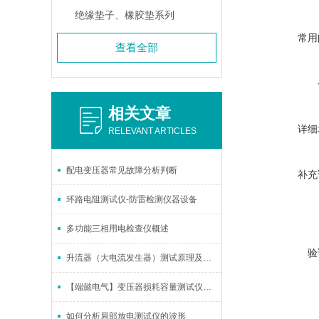
绝缘垫子、橡胶垫系列
常用
查看全部
相关文章
详细
RELEVANT ARTICLES
配电变压器常见故障分析判断
补充
环路电阻测试仪-防雷检测仪器设备
多功能三相用电检查仪概述
验
升流器（大电流发生器）测试原理及使用技巧
【端懿电气】变压器损耗容量测试仪的概述
如何分析局部放电测试仪的波形