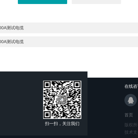
00A测试电缆
00A测试电缆
在线咨
首页
扫一扫，关注我们
版权所
技术支