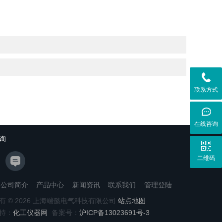
联系方式
在线咨询
询
二维码
公司简介
产品中心
新闻资讯
联系我们
管理登陆
有 © 2026 上海端懿电气科技有限公司
站点地图
持：
化工仪器网
备案号：
沪ICP备13023691号-3