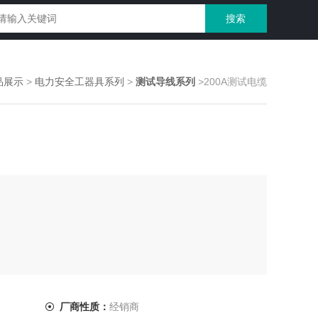
品展示
>
电力安全工器具系列
>
测试导线系列
>200A测试电缆
厂商性质：
经销商