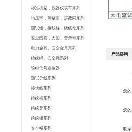
标准机箱，仪器仪表车系列
均压环，屏蔽罩，屏蔽同系列
测试钳，接线柱，绕线盘系列
安全围栏，支架，警示带系列
电力金具、安全金具系列
产品咨询
绝缘绳、安全绳系列
验电信号发生器
测试导线系列
接地线系列
您的
绝缘梯系列
绝缘凳系列
您的
绝缘钳系列
安全帽系列
联系