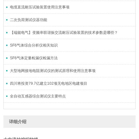
电缆直流耐压试验装置使用注意事项
二次负荷测试仪器功能
【端懿电气】变频串联谐振交流耐压试验装置的技术参数是哪些？
SF6气体综合分析仪相关知识
SF6气体定量检漏仪检漏方法
大型地网接地电阻测试仪的测试原理和使用注意事项
四川将投资79.7亿建立102项无电地区电建项目
全自动互感器综合测试仪主要特点
详细介绍