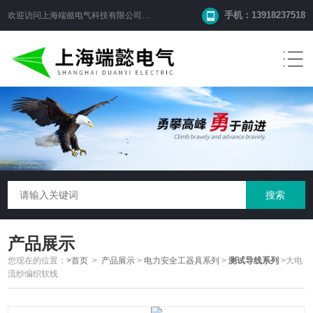
手机：13918237518
欢迎访问
上海端懿电气科技有限公司
网站！
产品展示
您现在的位置：
>首页
>
产品展示
>
电力安全工器具系列
>
测试导线系列
>大电
流纱编织软线