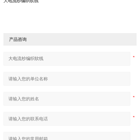
大电流纱编织软线
产品咨询