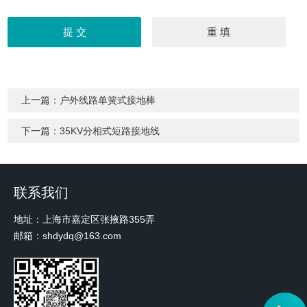
上一篇：
户外线路单簧式接地棒
下一篇：
35KV分相式短路接地线
联系我们
地址：上海市嘉定区张掖路355弄
邮箱：shdydq@163.com