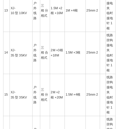
户
接电
三
XJ-
外
1.5M ×2
夹
13
相 分
1M ×4根
25mm 2
10 型 10KV
线
根 +16M
临时
相式
路
接地
针 1
根
线路
挂钩
户
接电
三
XJ-
外
2M ×3根
夹
14
相 合
1.5M ×3根
25mm 2
35 型 35KV
线
+18M
临时
相式
路
接地
针 1
根
线路
挂钩
户
接电
三
XJ-
外
2M ×2
夹
15
相 分
1.5M ×4根
25mm 2
35 型 35KV
线
根 +20M
临时
相式
路
接地
针 1
根
线路
挂钩