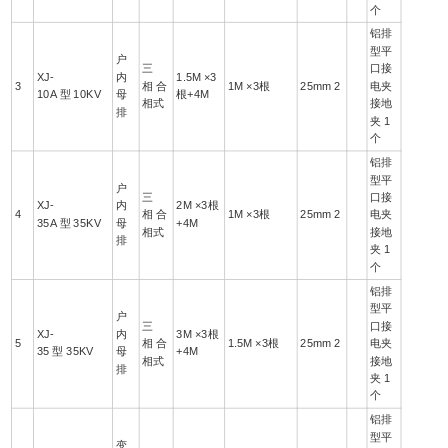
个
铝排
型平
户
三
口接
XJ-
内
1.5M ×3
3
相 合
1M ×3根
25mm 2
电夹
10A 型 10KV
母
根+4M
相式
接地
排
夹 1
个
铝排
型平
户
三
口接
XJ-
内
2M ×3根
4
相 合
1M ×3根
25mm 2
电夹
35A 型 35KV
母
+4M
相式
接地
排
夹 1
个
铝排
型平
户
三
口接
XJ-
内
3M ×3根
5
相 合
1.5M ×3根
25mm 2
电夹
35 型 35KV
母
+4M
相式
接地
排
夹 1
个
铝排
型平
变