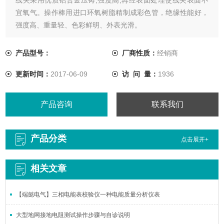
宜氧气。操作棒用进口环氧树脂精制成彩色管，绝缘性能好，
强度高、重量轻、色彩鲜明、外表光滑。
产品型号：
厂商性质：
经销商
更新时间：
2017-06-09
访 问 量：
1936
产品咨询
联系我们
产品分类
点击展开+
相关文章
【端懿电气】三相电能表校验仪一种电能质量分析仪表
大型地网接地电阻测试操作步骤与自诊说明