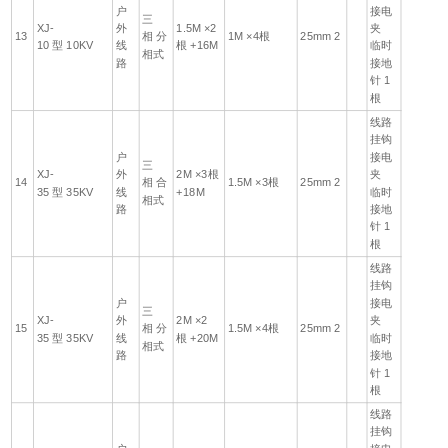
户
接电
三
XJ-
外
1.5M ×2
夹
13
相 分
1M ×4根
25mm 2
10 型 10KV
线
根 +16M
临时
相式
路
接地
针 1
根
线路
挂钩
户
接电
三
XJ-
外
2M ×3根
夹
14
相 合
1.5M ×3根
25mm 2
35 型 35KV
线
+18M
临时
相式
路
接地
针 1
根
线路
挂钩
户
接电
三
XJ-
外
2M ×2
夹
15
相 分
1.5M ×4根
25mm 2
35 型 35KV
线
根 +20M
临时
相式
路
接地
针 1
根
线路
挂钩