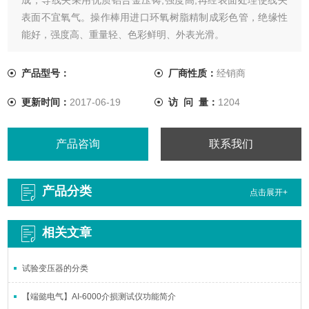
表面不宜氧气。操作棒用进口环氧树脂精制成彩色管，绝缘性
能好，强度高、重量轻、色彩鲜明、外表光滑。
产品型号：
厂商性质：
经销商
更新时间：
2017-06-19
访 问 量：
1204
产品咨询
联系我们
产品分类
点击展开+
相关文章
试验变压器的分类
【端懿电气】AI-6000介损测试仪功能简介