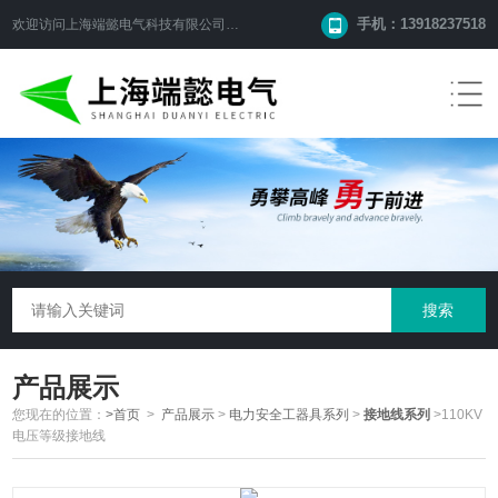
手机：13918237518
欢迎访问
上海端懿电气科技有限公司
网站！
产品展示
您现在的位置：
>首页
>
产品展示
>
电力安全工器具系列
>
接地线系列
>110KV
电压等级接地线