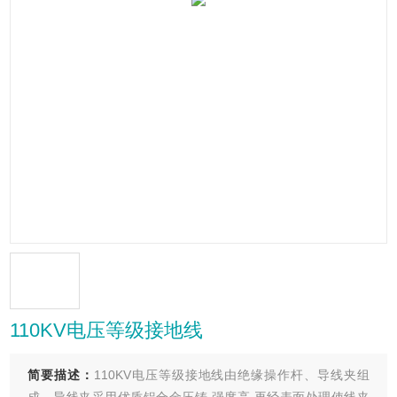
110KV电压等级接地线
简要描述：
110KV电压等级接地线由绝缘操作杆、导线夹组
成，导线夹采用优质铝合金压铸,强度高,再经表面处理使线夹