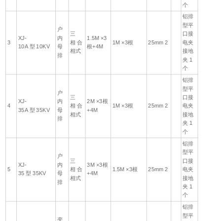
个
铝排
型平
户
三
口接
XJ-
内
1.5M ×3
3
相 合
1M ×3根
25mm 2
电夹
10A 型 10KV
母
根+4M
相式
接地
排
夹 1
个
铝排
型平
户
三
口接
XJ-
内
2M ×3根
4
相 合
1M ×3根
25mm 2
电夹
35A 型 35KV
母
+4M
相式
接地
排
夹 1
个
铝排
型平
户
三
口接
XJ-
内
3M ×3根
5
相 合
1.5M ×3根
25mm 2
电夹
35 型 35KV
母
+4M
相式
接地
排
夹 1
个
铝排
型平
变