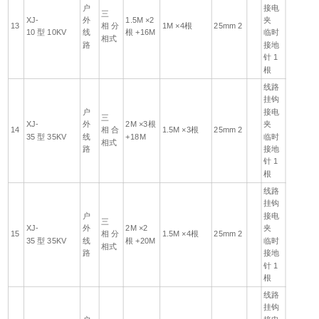
户
接电
三
XJ-
外
1.5M ×2
夹
13
相 分
1M ×4根
25mm 2
10 型 10KV
线
根 +16M
临时
相式
路
接地
针 1
根
线路
挂钩
户
接电
三
XJ-
外
2M ×3根
夹
14
相 合
1.5M ×3根
25mm 2
35 型 35KV
线
+18M
临时
相式
路
接地
针 1
根
线路
挂钩
户
接电
三
XJ-
外
2M ×2
夹
15
相 分
1.5M ×4根
25mm 2
35 型 35KV
线
根 +20M
临时
相式
路
接地
针 1
根
线路
挂钩