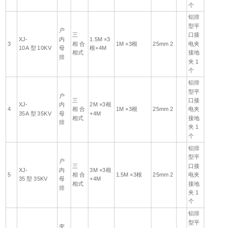
个
铝排
型平
户
三
口接
XJ-
内
1.5M ×3
3
相 合
1M ×3根
25mm 2
电夹
10A 型 10KV
母
根+4M
相式
接地
排
夹 1
个
铝排
型平
户
三
口接
XJ-
内
2M ×3根
4
相 合
1M ×3根
25mm 2
电夹
35A 型 35KV
母
+4M
相式
接地
排
夹 1
个
铝排
型平
户
三
口接
XJ-
内
3M ×3根
5
相 合
1.5M ×3根
25mm 2
电夹
35 型 35KV
母
+4M
相式
接地
排
夹 1
个
铝排
型平
变