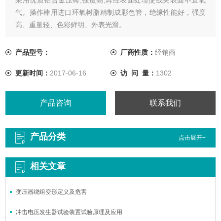
气。操作棒用进口环氧树脂精制成彩色管，绝缘性能好，强度
高、重量轻、色彩鲜明、外表光滑。
产品型号：
厂商性质：
经销商
更新时间：
2017-06-16
访 问 量：
1302
产品咨询
联系我们
产品分类
点击展开+
相关文章
变压器绕组变形定义及危害
冲击电压发生器试验装置试验原理及应用