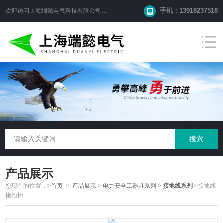
手机：13918237518
欢迎访问
上海端懿电气科技有限公司
网站！
产品展示
您现在的位置：
>首页
>
产品展示
>
电力安全工器具系列
>
接地线系列
>接地线
接地棒