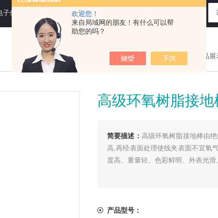
电子仪器仪表
欢迎您！
来自局域网的朋友！有什么可以帮
助您的吗？
您现在的位置：
>首页
>
产品展
高级环氧树脂接地
简要描述：
高级环氧树脂接地棒由绝
高,再经表面处理使线夹表面不宜氧
度高、重量轻、色彩鲜明、外表光滑
产品型号：