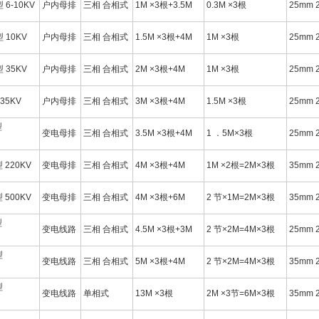
型 6-10KV
户内母排
三相 合相式
1M ×3根+3.5M
0.3M ×3根
25mm 
型 10KV
户内母排
三相 合相式
1.5M ×3根+4M
1M ×3根
25mm 
型 35KV
户内母排
三相 合相式
2M ×3根+4M
1M ×3根
25mm 
 35KV
户内母排
三相 合相式
3M ×3根+4M
1.5M ×3根
25mm 
型
变电母排
三相 合相式
3.5M ×3根+4M
1 ．5M×3根
25mm 
型 220KV
变电母排
三相 合相式
4M ×3根+4M
1M ×2根=2M×3根
35mm 
型 500KV
变电母排
三相 合相式
4M ×3根+6M
2 节×1M=2M×3根
35mm 
型
变电线路
三相 合相式
4.5M ×3根+3M
2 节×2M=4M×3根
25mm 
型
变电线路
三相 合相式
5M ×3根+4M
2 节×2M=4M×3根
35mm 
型
变电线路
单相式
13M ×3根
2M ×3节=6M×3根
35mm 