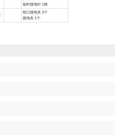
临时接地针 1根
钳口接电夹 3个
2
接地夹 1个