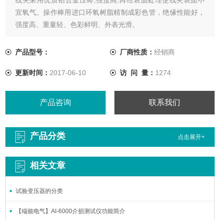
宜氧气。操作棒用进口环氧树脂精制成彩色管，绝缘性能好，
强度高、重量轻、色彩鲜明、外表光滑。
产品型号：
厂商性质：
经销商
更新时间：
2017-06-10
访 问 量：
1274
产品咨询
联系我们
产品分类
点击展开+
相关文章
试验变压器的分类
【端懿电气】AI-6000介损测试仪功能简介