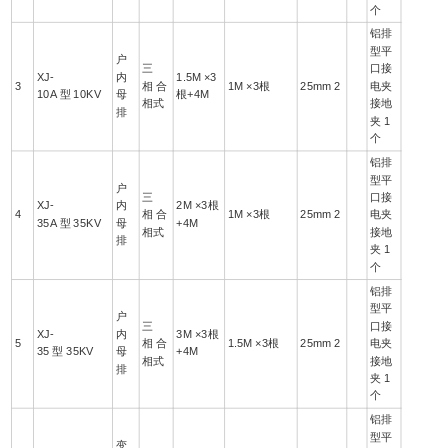
个
铝排
型平
户
三
口接
XJ-
内
1.5M ×3
3
相 合
1M ×3根
25mm 2
电夹
10A 型 10KV
母
根+4M
相式
接地
排
夹 1
个
铝排
型平
户
三
口接
XJ-
内
2M ×3根
4
相 合
1M ×3根
25mm 2
电夹
35A 型 35KV
母
+4M
相式
接地
排
夹 1
个
铝排
型平
户
三
口接
XJ-
内
3M ×3根
5
相 合
1.5M ×3根
25mm 2
电夹
35 型 35KV
母
+4M
相式
接地
排
夹 1
个
铝排
型平
变