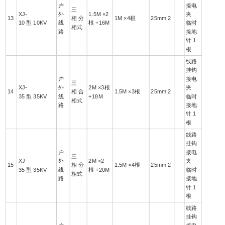
户
接电
三
XJ-
外
1.5M ×2
夹
13
相 分
1M ×4根
25mm 2
10 型 10KV
线
根 +16M
临时
相式
路
接地
针 1
根
线路
挂钩
户
接电
三
XJ-
外
2M ×3根
夹
14
相 合
1.5M ×3根
25mm 2
35 型 35KV
线
+18M
临时
相式
路
接地
针 1
根
线路
挂钩
户
接电
三
XJ-
外
2M ×2
夹
15
相 分
1.5M ×4根
25mm 2
35 型 35KV
线
根 +20M
临时
相式
路
接地
针 1
根
线路
挂钩