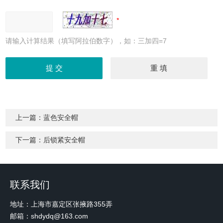
请输入计算结果（填写阿拉伯数字），如：三加四=7
上一篇：
蓝色安全帽
下一篇：
后锁紧安全帽
联系我们
地址：上海市嘉定区张掖路355弄
邮箱：shdydq@163.com