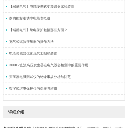
【端懿电气】电缆便携式变频谐振试验装置
多功能标准功率电能表概述
【端懿电气】继电保护包括那些方面？
充气式试验变压器的操作方法
电流传感器优化现代太阳能装置
300KV直流高压发生器在电气设备检测中的重要作用
变压器电阻测试仪的绝缘事故分析与防范
数字式继电保护仪的保养与维修
详细介绍