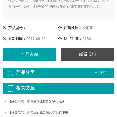
并有一定弹性，打击物的冲击和穿刺动能主要由帽壳承受。
产品型号：
厂商性质：
经销商
更新时间：
2017-06-10
访 问 量：
2160
产品咨询
联系我们
产品分类
点击展开+
相关文章
【端懿电气】变压器变比组别测试仪概述
【端懿电气】大电流发生器注意事项及使用