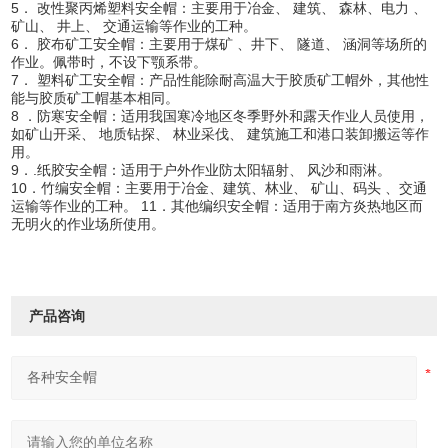
5． 改性聚丙烯塑料安全帽：主要用于冶金、 建筑、 森林、电力 、
矿山、 井上、 交通运输等作业的工种。
6． 胶布矿工安全帽：主要用于煤矿 、井下、 隧道、 涵洞等场所的
作业。佩带时，不设下颚系带。
7． 塑料矿工安全帽：产品性能除耐高温大于胶质矿工帽外，其他性
能与胶质矿工帽基本相同。
8 ．防寒安全帽：适用我国寒冷地区冬季野外和露天作业人员使用，
如矿山开采、 地质钻探、 林业采伐、 建筑施工和港口装卸搬运等作
用。
9．.纸胶安全帽：适用于户外作业防太阳辐射、 风沙和雨淋。
10．竹编安全帽：主要用于冶金、建筑、林业、 矿山、码头 、交通
运输等作业的工种。 11．其他编织安全帽：适用于南方炎热地区而
无明火的作业场所使用。
产品咨询