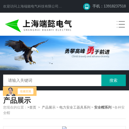
手机：13918237518
欢迎访问
上海端懿电气科技有限公司
网站！
产品展示
您现在的位置：
>首页
>
产品展示
>
电力安全工器具系列
>
安全帽系列
>各种安
全帽