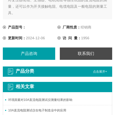
量，还可以作为开关接触电阻、电缆电阻及一般电阻的测量工
具。
产品型号：
厂商性质：
经销商
更新时间：
2024-12-06
访 问 量：
1956
产品咨询
联系我们
产品分类
点击展开+
相关文章
环境因素对10A直流电阻测试仪测量结果的影响
10A直流电阻测试仪在电子制造业中的应用