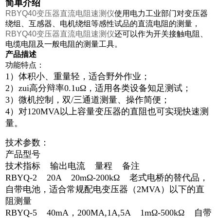
简单介绍
RBYQ40变压器直流电阻速测仪
使用电力工业部门对变压器
绕组、互感器、电机绕组等感性试品的直流电阻的测量，
RBYQ40变压器直流电阻速测仪
还可以作为开关接触电阻、
电缆电阻及一般电阻的测量工具。
产品描述
功能特点：
1）体积小、重量轻，适合野外作业；
2）zui高分辩率0.1uΩ，适用各类设备知足测试；
3）微机控制，双/三通道测量、操作简便；
4）对120MVA以上容量变压器的直阻也可实现快速测
量。
技术参数：
产品型号
技术指标 输出电流 量程 备注
RBYQ-2 20A 20mΩ-200kΩ 老式电桥的替代品，
自带电池，适合常规配电变压器（2MVA）以下的直
阻测量
RBYQ-5 40mA，200MA,1A,5A 1mΩ-500kΩ 自带