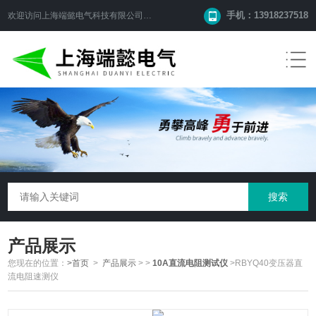
手机：13918237518
欢迎访问
上海端懿电气科技有限公司
网站！
产品展示
您现在的位置：
>首页
>
产品展示
>
>
10A直流电阻测试仪
>RBYQ40变压器直
流电阻速测仪