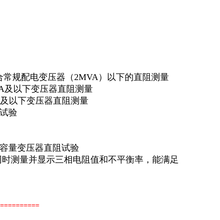
，适合常规配电变压器（2MVA）以下的直阻测量
合5MVA及以下变压器直阻测量
110KV及以下变压器直阻测量
阻试验
各种超大容量变压器直阻试验
样，三相同时测量并显示三相电阻值和不平衡率，能满足
===========