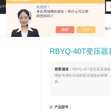
电子仪器仪表
欢迎您！
来自局域网的朋友！有什么可以帮
助您的吗？
您现在的位置：
>首页
>
产品展
RBYQ-40T变
简要描述：
RBYQ-40T变压器
绕组等感性试品的直流电阻的测量，
具。
产品型号：