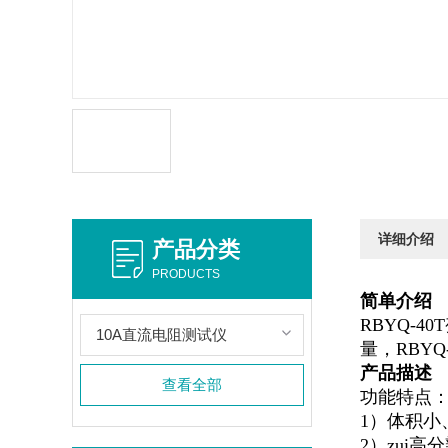
详细介绍
产品分类
PRODUCTS
简单介绍
RBYQ-
10A直流电阻测试仪
量，RBY
产品描述
查看全部
功能特点
1）体积小
2）zui