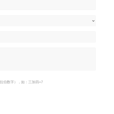
拉伯数字），如：三加四=7