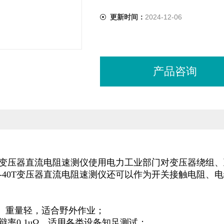
更新时间：
2024-12-06
产品咨询
40T变压器直流电阻速测仪使用电力工业部门对变压器绕
Q-40T变压器直流电阻速测仪还可以作为开关接触电阻、
：
、重量轻，适合野外作业；
高分辩率0.1uΩ，适用各类设备知足测试；