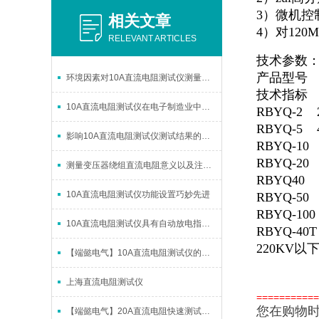
3）微机控
相关文章
4）对12
RELEVANT ARTICLES
技术参数
产品型号
环境因素对10A直流电阻测试仪测量结果的影响
技术指标
10A直流电阻测试仪在电子制造业中的应用
RBYQ-
RBYQ-5
影响10A直流电阻测试仪测试结果的因素
RBYQ-1
RBYQ-2
测量变压器绕组直流电阻意义以及注意事项
RBYQ40
10A直流电阻测试仪功能设置巧妙先进
RBYQ-5
RBYQ-1
10A直流电阻测试仪具有自动放电指示功能
RBYQ-
220KV
【端懿电气】10A直流电阻测试仪的功能设置巧妙先进
上海直流电阻测试仪
==========
您在购物
【端懿电气】20A直流电阻快速测试仪概述及性能