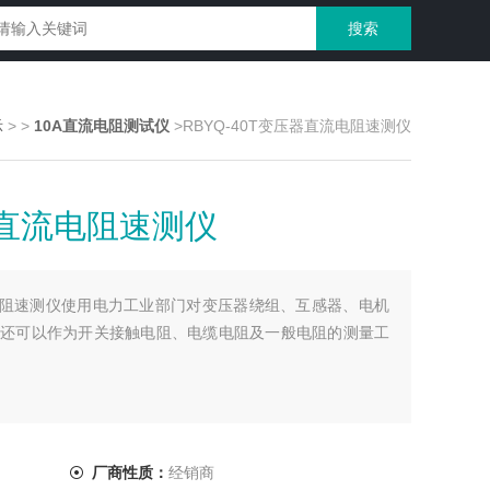
示
>
>
10A直流电阻测试仪
>RBYQ-40T变压器直流电阻速测仪
压器直流电阻速测仪
直流电阻速测仪使用电力工业部门对变压器绕组、互感器、电机
还可以作为开关接触电阻、电缆电阻及一般电阻的测量工
厂商性质：
经销商