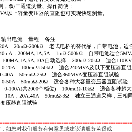
制，双/三通道测量、操作简便；
0MVA以上容量变压器的直阻也可实现快速测量。
：
 输出电流 量程 备注
2 20A 20mΩ-200kΩ 老式电桥的替代品，自带电池
 40mA，200MA,1A,5A 1mΩ-500kΩ 自带电池适
0 100MA,1A,5A,10A自动选择 200uΩ-20kΩ 适合
0 0-20A 100muΩ-50kΩ 适合240MVA及以下变压器直
 0-40A 50muΩ-25Ω 适合360MVA变压器直阻试验
0 0-50A 50muΩ-20Ω 适合各种大容量变压器直阻试验
00 0-100A(共2000个档位) 100muΩ-10kΩ 适合
40T 10A，20A,40A 50muΩ-3Ω 独立三通道采
以下变压器直阻试验。
========================================================
时，如您对我们服务有何意见或建议请服务监督或