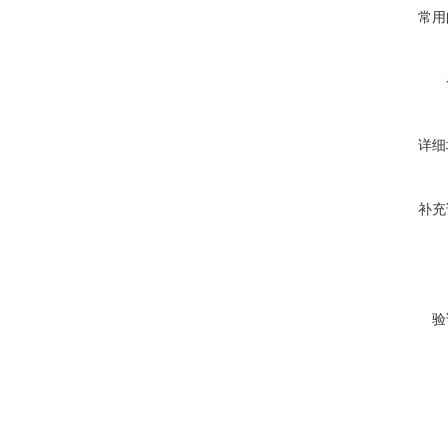
常用
详细
补充
验