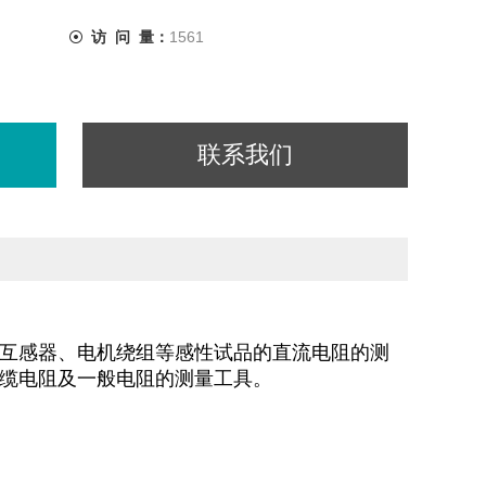
访 问 量：
1561
联系我们
组、互感器、电机绕组等感性试品的直流电阻的测
电缆电阻及一般电阻的测量工具。