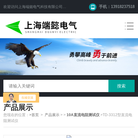
手机：13918237518
欢迎访问
上海端懿电气科技有限公司
网站！
产品展示
您现在的位置：
>首页
>
产品展示
>
>
10A直流电阻测试仪
>TD-3312型直流电
阻测试仪