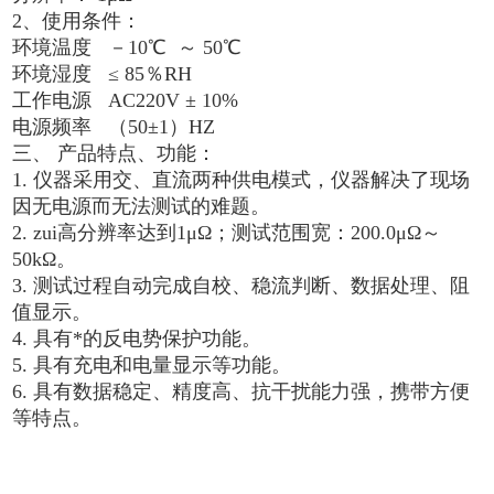
2、使用条件：
环境温度 －10℃ ～ 50℃
环境湿度 ≤ 85％RH
工作电源 AC220V ± 10%
电源频率 （50±1）HZ
三、
产品特点、功能：
1. 仪器采用交、直流两种供电模式，仪器解决了现场
因无电源而无法测试的难题。
2. zui高分辨率达到1μΩ；测试范围宽：200.0μΩ～
50kΩ。
3. 测试过程自动完成自校、稳流判断、数据处理、阻
值显示。
4. 具有*的反电势保护功能。
5. 具有充电和电量显示等功能。
6. 具有数据稳定、精度高、抗干扰能力强，携带方便
等特点。