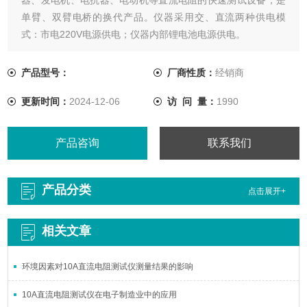
单臂、双臂电桥的换代产品。仪器采用交、直流两种供电模
式：市电220V电源供电；仪器内部锂电池电源供电。
产品型号：
厂商性质：
经销商
更新时间：
2024-12-06
访 问 量：
1990
产品咨询
联系我们
产品分类
点击展开+
相关文章
环境因素对10A直流电阻测试仪测量结果的影响
10A直流电阻测试仪在电子制造业中的应用