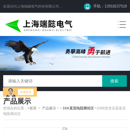
手机：13918237518
欢迎访问
上海端懿电气科技有限公司
网站！
产品展示
您现在的位置：
>首页
>
产品展示
>
>
10A直流电阻测试仪
>3386型变压器直流
电阻测试仪