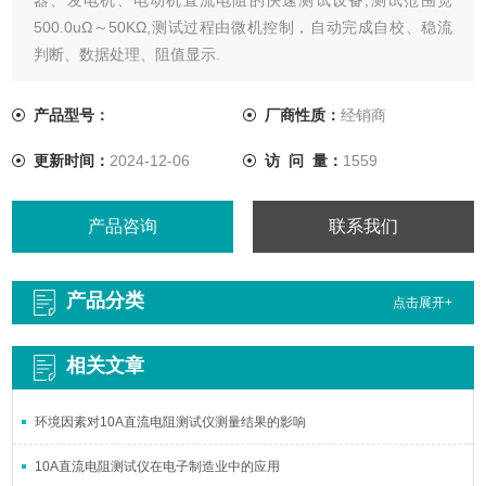
500.0uΩ～50KΩ,测试过程由微机控制，自动完成自校、稳流
判断、数据处理、阻值显示.
产品型号：
厂商性质：
经销商
更新时间：
2024-12-06
访 问 量：
1559
产品咨询
联系我们
产品分类
点击展开+
相关文章
环境因素对10A直流电阻测试仪测量结果的影响
10A直流电阻测试仪在电子制造业中的应用