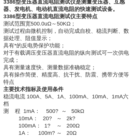
3386型变压器直流电阻测试仪是测量变压器、互感
器、发电机、电动机直流电阻的快速测试设备。
3386型变压器直流电阻测试仪
主要特点
测试范围宽500.0uΩ～50KΩ；
测试过程由微机控制，自动完成自校、稳流判断、数
据处理、阻值显示；
具有*的反电势保护功能；
对于有载调压变压器直流电阻的纵向测试可一次供电
完成；
具有测量速度快、测量数据准确稳定；
具有操作简便、精度高、抗干扰、防震、携带方便等
特点
主要技术指标及使用条件
稳流电流 100A、5A、1A、100mA、10mA、1mA六
档
测 程 1mA： 500? ～ 50kΩ
10mA： 20? ～ 2k?
100mA： 1? ～ 200Ω
1A： 100m? ～ 20Ω