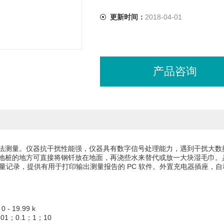
更新时间：
2018-04-01
产品咨询
法测量。仪器抗干扰性能强，仪器具有数字信号处理能力，遇到干扰大数
地桩的地方可直接将钢钎放在地面，再浇些水来替代或放一大块湿毛巾。
 条测量记录，提供有用于打印输出测量报告的 PC 软件。外置充电器插座，
- 19.99 k
01；0.1；1；10