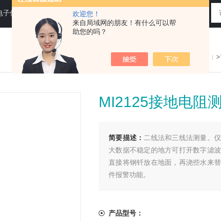
电子仪器仪表
欢迎您！
来自局域网的朋友！有什么可以帮
助您的吗？
您现在的位置：
MI2125接地电阻
简要描述：
二线法和三线法测量。仪
大数据不稳定的地方可打开数字滤波
直接将钢钎放在地面，再浇些水来替
件报警功能。
产品型号：