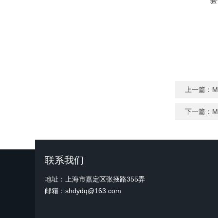
验
上一篇：
M
下一篇：
M
联系我们
地址：上海市嘉定区张掖路355弄
邮箱：shdydq@163.com