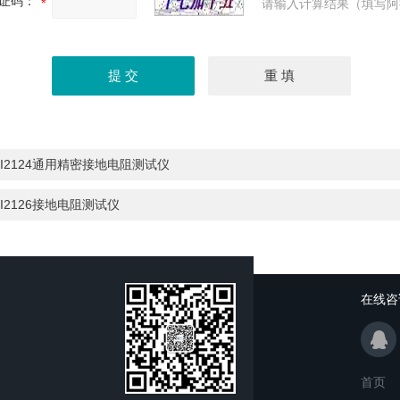
证码：
请输入计算结果（填写阿
I2124通用精密接地电阻测试仪
I2126接地电阻测试仪
在线咨
首页