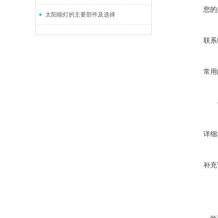
您的
太阳能灯的主要部件及选择
联系
常用
详细
补充