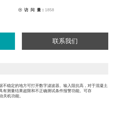
访 问 量：
1858
联系我们
据不稳定的地方可打开数字滤波器。输入阻抗高，对于混凝土
具有测量结果超限和不正确测试条件报警功能。可存
自动关机功能。