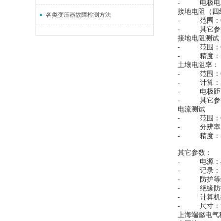
- 电极电压
接地电阻（四
各类变压器故障检测方法
- 范围：0--
- 其它参
接地电阻测试
- 范围：0---
- 精度：+
土壤电阻率：
- 范围：0--
- 计算：ρ
- 电极距离：
- 其它参
电流测试
- 范围：0-
- 分辨率：0.
- 精度：+（5
其它参数：
- 电源：4 
- 记录：1
- 防护等级
- 绝缘防
- 计算机接
- 尺寸：90x
上海端懿电气