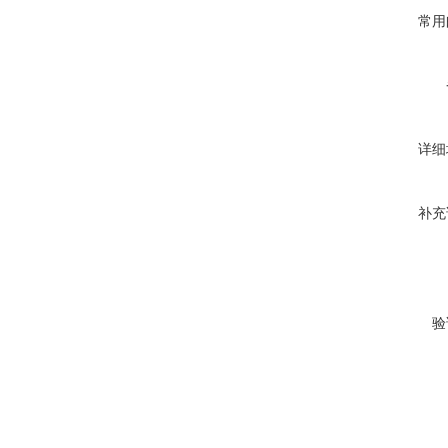
常用
详细
补充
验