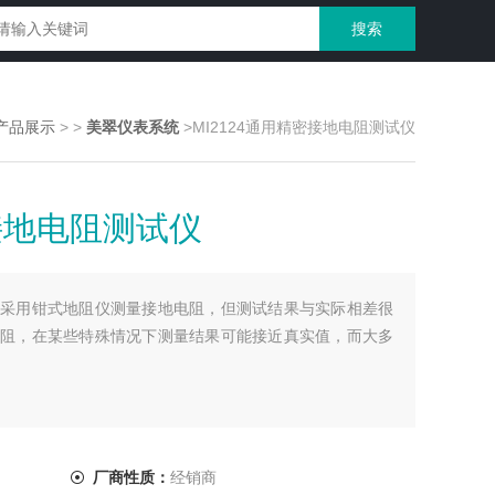
产品展示
>
>
美翠仪表系统
>MI2124通用精密接地电阻测试仪
密接地电阻测试仪
采用钳式地阻仪测量接地电阻，但测试结果与实际相差很
阻，在某些特殊情况下测量结果可能接近真实值，而大多
厂商性质：
经销商