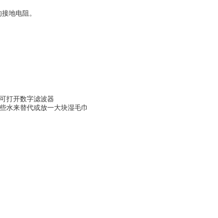
的接地电阻。
可打开数字滤波器
些水来替代或放一大块湿毛巾