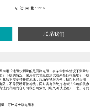
访 问 量：
1916
联系我们
因为钳式地阻仪测量的是回路电阻，在某些特殊情况下测量结
地引下线的情况，采用钳式地阻仪测试结果是四根接地引下线
为此法不需要打开接地线，现场测试很方便，所以只好采用
电阻，不需要断开接地线，同时具有传统打地桩法准确的优点
方法的详细内容可向我公司索取《电气测试理论》一书。今向
测量，可计算土壤电阻率。