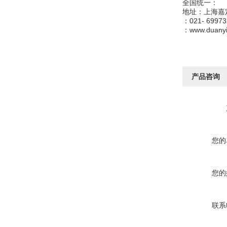
全国统一：
地址：上海嘉
：021- 69973
：www.duan
产品咨询
您的
您的
联系