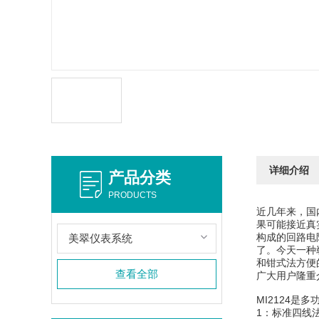
详细介绍
产品分类
PRODUCTS
近几年来，国
果可能接近真
构成的回路电
美翠仪表系统
了。今天一种
和钳式法方便
查看全部
广大用户隆重
MI2124
1：标准四线