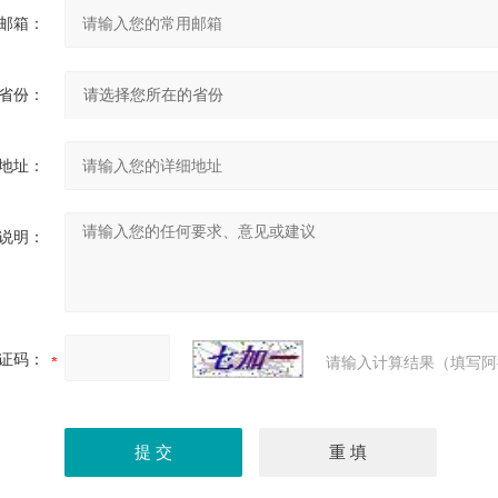
邮箱：
省份：
地址：
说明：
证码：
请输入计算结果（填写阿