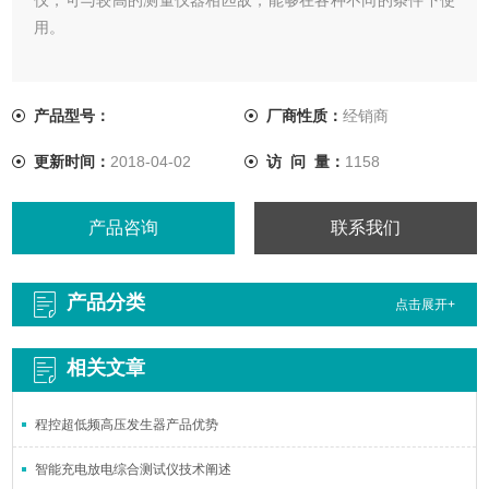
用。
产品型号：
厂商性质：
经销商
更新时间：
2018-04-02
访 问 量：
1158
产品咨询
联系我们
产品分类
点击展开+
相关文章
程控超低频高压发生器产品优势
智能充电放电综合测试仪技术阐述