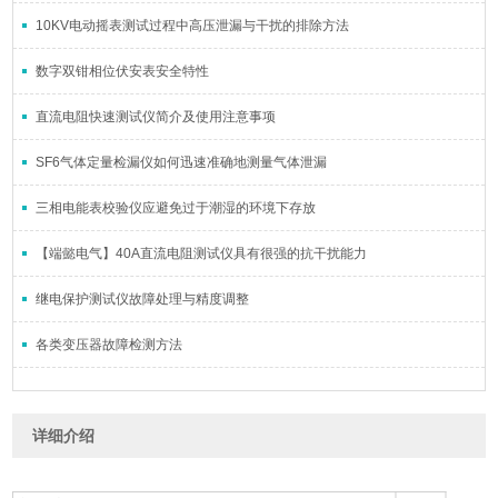
10KV电动摇表测试过程中高压泄漏与干扰的排除方法
数字双钳相位伏安表安全特性
直流电阻快速测试仪简介及使用注意事项
SF6气体定量检漏仪如何迅速准确地测量气体泄漏
三相电能表校验仪应避免过于潮湿的环境下存放
【端懿电气】40A直流电阻测试仪具有很强的抗干扰能力
继电保护测试仪故障处理与精度调整
各类变压器故障检测方法
详细介绍