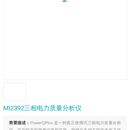
MI2392三相电力质量分析仪
简要描述：
PowerQPlus 是一种真正便携式三相电力质量分析
仪，可与较高的测量仪器相匹敌，能够在各种不同的条件下使