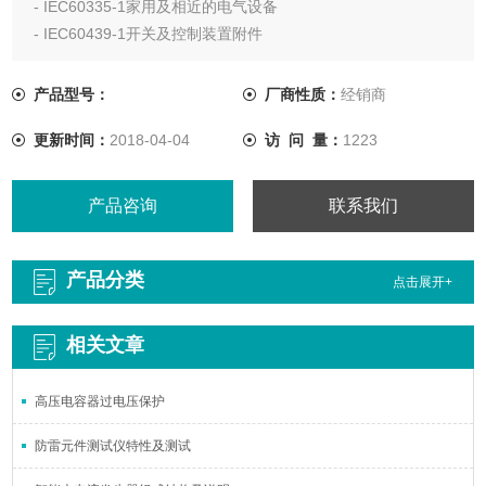
- IEC60335-1家用及相近的电气设备
- IEC60439-1开关及控制装置附件
产品型号：
厂商性质：
经销商
更新时间：
2018-04-04
访 问 量：
1223
产品咨询
联系我们
产品分类
点击展开+
相关文章
高压电容器过电压保护
防雷元件测试仪特性及测试