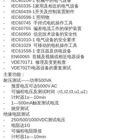
- IEC60204-1 机械中的电气设备
- IEC60335-1家用及相近的电气设备
- IEC60439-1开关及控制装置附件
- IEC60598-1 照明物
- IEC60745 手持式电机操作工具
- IEC60755 偏差电流工作的保护装置
- IEC60950 信息技术设备的安全性
- IEC61010-1 电气设备的安全要求
- IEC61029 可移动的电机操作工具
- IEC61558-1 变压器及供电设备
- EN60065 音频及视频或相近电器设备
- VDE701T1 修理及变更检查
- VDE702TI电器设备的重复测试
主要功能：
耐压测试——功率500VA
- 预置电压可达5000V AC
- 可编程电压及测试时间（t1,t2,t3,u1,u2）
- 计时器1s---10min
- 1---500mA触发测试电流
- 烧穿测试
绝缘电阻测试
- 250/500/1000VDC测试电压
- 电阻达1G
- 可编程电阻限值
- 计时器1s---10min