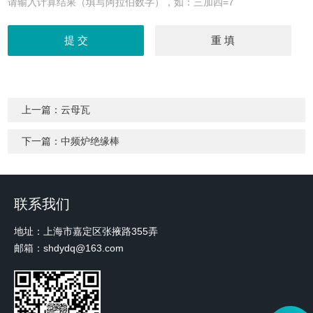
请输入计算结果（填写阿拉伯数字），如：三加四=7
上一篇：
云母瓦
下一篇：
中频炉绝缘棒
联系我们
地址：上海市嘉定区张掖路355弄
邮箱：shdydq@163.com