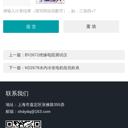
请输入计算结果（填写阿拉伯数字），如：三加四=7
上一篇：
BY2671绝缘电阻测试仪
下一篇：
KD2678水内冷发电机组兆欧表
联系我们
地址：上海市嘉定区张掖路355弄
邮箱：shdydq@163.com