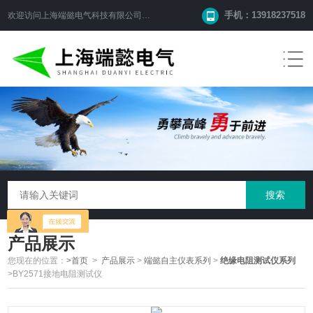
手机：13918237518
欢迎访问
上海端懿电气科技有限公司
网站！
产品展示
您现在的位置：
>首页
>
产品展示
>
端懿自主仪表系列
>
绝缘电阻测试仪系列
>BY2571接地电阻测试仪