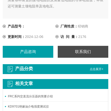
还可测量土壤电阻率及地电压。
产品型号：
厂商性质：
经销商
更新时间：
2024-12-06
访 问 量：
2176
产品咨询
联系我们
产品分类
点击展开+
相关文章
FRC系列交直流分压器的简要介绍
KD9701绝缘油介电强度测试仪