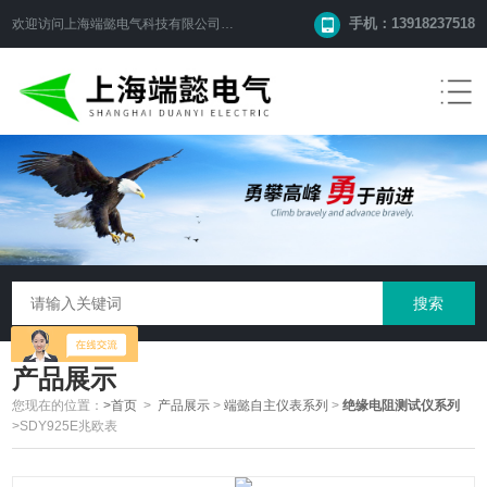
手机：13918237518
欢迎访问
上海端懿电气科技有限公司
网站！
产品展示
您现在的位置：
>首页
>
产品展示
>
端懿自主仪表系列
>
绝缘电阻测试仪系列
>SDY925E兆欧表