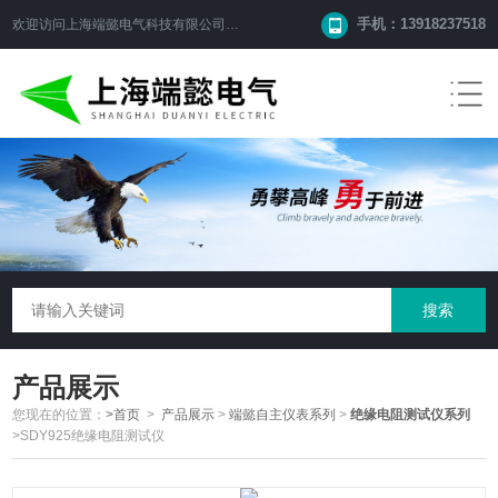
手机：13918237518
欢迎访问
上海端懿电气科技有限公司
网站！
产品展示
您现在的位置：
>首页
>
产品展示
>
端懿自主仪表系列
>
绝缘电阻测试仪系列
>SDY925绝缘电阻测试仪