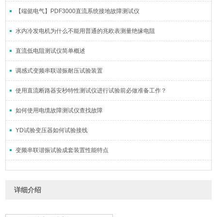
【端懿电气】PDF3000直流系统接地故障测试仪
水内冷发电机为什么不能用普通的兆欧表测量绝缘电阻
直流低电阻测试仪简单概述
调感式变频串联谐振耐压试验装置
使用直流断路器安秒特性测试仪进行试验前必做准备工作？
如何使用电缆故障测试仪查找故障
YD试验变压器如何试验接线
变频串联谐振试验成套装置性能特点
详细介绍