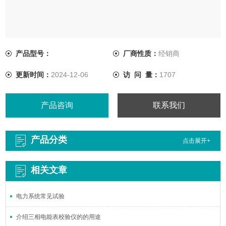
产品型号：
厂商性质：
经销商
更新时间：
2024-12-06
访 问 量：
1707
产品咨询
联系我们
产品分类
点击展开+
相关文章
电力系统常见试验
介绍三相电能表校验仪的的用途