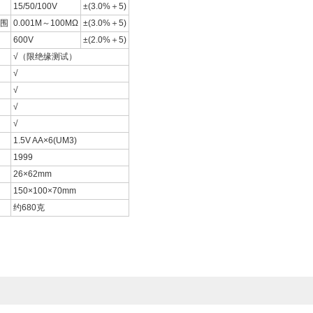
15/50/100V
±(3.0%＋5)
围
0.001M～100MΩ
±(3.0%＋5)
600V
±(2.0%＋5)
√（限绝缘测试）
√
√
√
√
1.5V AA×6(UM3)
1999
26×62mm
150×100×70mm
约680克