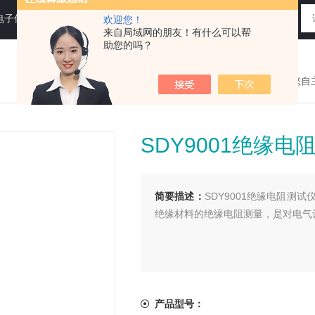
电子仪器仪表
欢迎您！
来自局域网的朋友！有什么可以帮
助您的吗？
您现在的位置：
>首页
>
产品展示
>
端懿自
SDY9001绝缘电
简要描述：
SDY9001绝缘电阻
绝缘材料的绝缘电阻测量，是对电气
产品型号：