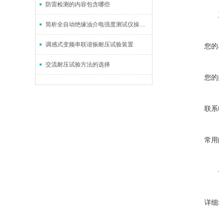
防雷检测的内容包含哪些
简析全自动绝缘油介电强度测试仪操作方法
调感式变频串联谐振耐压试验装置
您的
交流耐压试验方法的选择
您的
联系
常用
详细