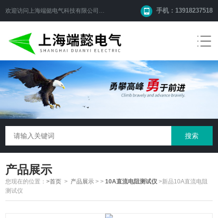
手机：13918237518
欢迎访问
上海端懿电气科技有限公司
网站！
产品展示
您现在的位置：
>首页
>
产品展示
>
>
10A直流电阻测试仪
>新品10A直流电阻
测试仪