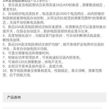
10A直流电阻测试仪
产品主要特点：
1、变压器直流电阻测试仪采用高速16位A/D转换器，测量数据稳定，
重复性好。
2、自动程控电流源技术，电流源共设1000个电流档位，由内部微控
制器根据被测电阻自动控制，从而达到比较宽的测量范围和*的测量状
态，无须手动切换电流换档。
3、新品10A直流电阻测试仪响应速度快，在测量状态可以直接转换分
接开关，仪器会自动提示，新的电阻值很快就会显示出来。
4、高度智能化设计，功能设置巧妙良好，可自动判断测试线虚接、
断线等故障。
5、新品10A直流电阻测试仪保护功能*，能可靠保护反电势对仪器的
冲击，具有自动放电指示功能。
6、可显示测量电流和测量时间。
7、智能化功率管理技术，可有效减轻仪器内部发热。
8、可储存120次测量数据，掉电不丢失。
9、全部汉字菜单及操作提示，直观方便。
10、数字电阻测量仪测量精度高、性能稳定、显示清晰、测量范围
宽、抗干扰能力强。
产品咨询