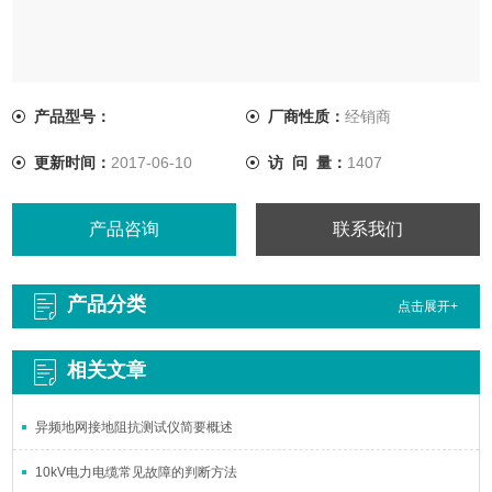
产品型号：
厂商性质：
经销商
更新时间：
2017-06-10
访 问 量：
1407
产品咨询
联系我们
产品分类
点击展开+
相关文章
异频地网接地阻抗测试仪简要概述
10kV电力电缆常见故障的判断方法