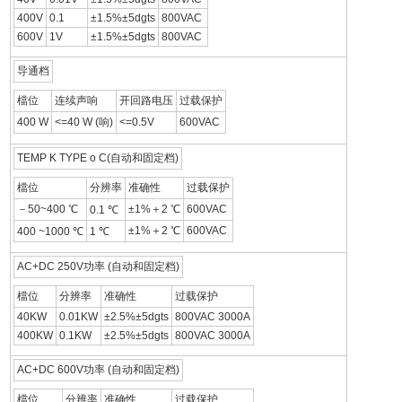
400V
0.1
±1.5%±5dgts
800VAC
600V
1V
±1.5%±5dgts
800VAC
导通档
檔位
连续声响
开回路电压
过载保护
400 W
<=40 W (响)
<=0.5V
600VAC
TEMP K TYPE o C(自动和固定档)
檔位
分辨率
准确性
过载保护
－50~400 ℃
±1%＋2 ℃
600VAC
0.1 ℃
±1%＋2 ℃
600VAC
400 ~1000 ℃
1 ℃
AC+DC 250V功率 (自动和固定档)
檔位
分辨率
准确性
过载保护
40KW
0.01KW
±2.5%±5dgts
800VAC 3000A
400KW
0.1KW
±2.5%±5dgts
800VAC 3000A
AC+DC 600V功率 (自动和固定档)
檔位
分辨率
准确性
过载保护