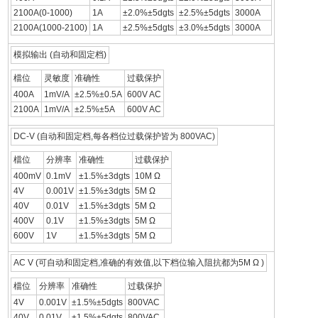
2100A(0-1000)
1A
±2.0%±5dgts
±2.5%±5dgts
3000A
2100A(1000-2100)
1A
±2.5%±5dgts
±3.0%±5dgts
3000A
模拟输出 (自动和固定档)
檔位
灵敏度
准确性
过载保护
400A
1mV/A
±2.5%±0.5A
600V AC
2100A
1mV/A
±2.5%±5A
600V AC
DC-V (自动和固定档,每各档位过载保护皆为 800VAC)
檔位
分辨率
准确性
过载保护
400mV
0.1mV
±1.5%±3dgts
10M Ω
4V
0.001V
±1.5%±3dgts
5M Ω
40V
0.01V
±1.5%±3dgts
5M Ω
400V
0.1V
±1.5%±3dgts
5M Ω
600V
1V
±1.5%±3dgts
5M Ω
AC V (可自动和固定档,准确的有效值,以下档位输入阻抗都为5M Ω )
檔位
分辨率
准确性
过载保护
4V
0.001V
±1.5%±5dgts
800VAC
40V
0.01V
±1.5%±5dgts
800VAC