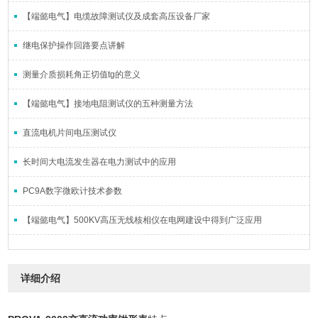
【端懿电气】电缆故障测试仪及成套高压设备厂家
继电保护操作回路要点讲解
测量介质损耗角正切值tg的意义
【端懿电气】接地电阻测试仪的五种测量方法
直流电机片间电压测试仪
长时间大电流发生器在电力测试中的应用
PC9A数字微欧计技术参数
【端懿电气】500KV高压无线核相仪在电网建设中得到广泛应用
详细介绍