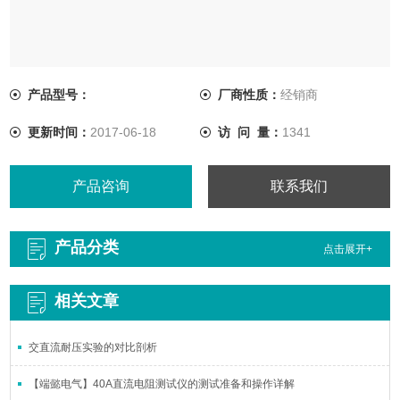
产品型号：
厂商性质：
经销商
更新时间：
2017-06-18
访 问 量：
1341
产品咨询
联系我们
产品分类
点击展开+
相关文章
交直流耐压实验的对比剖析
【端懿电气】40A直流电阻测试仪的测试准备和操作详解