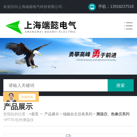
手机：13918237518
欢迎访问
上海端懿电气科技有限公司
网站！
产品展示
您现在的位置：
>首页
>
产品展示
>
端懿自主仪表系列
>
测温仪、热像仪系列
>PT70 红外测温仪