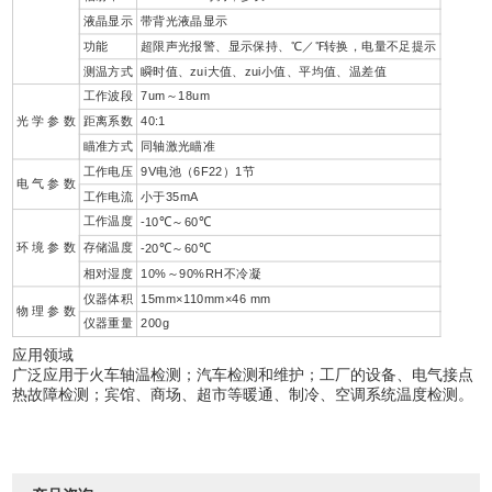
液晶显示
带背光液晶显示
功能
超限声光报警、显示保持、℃／℉转换，电量不足提示
测温方式
瞬时值、zui大值、zui小值、平均值、温差值
工作波段
7um～18um
光 学 参 数
距离系数
40:1
瞄准方式
同轴激光瞄准
工作电压
9V电池（6F22）1节
电 气 参 数
工作电流
小于35mA
工作温度
-10℃～60℃
环 境 参 数
存储温度
-20℃～60℃
相对湿度
10%～90%RH不冷凝
仪器体积
15mm×110mm×46 mm
物 理 参 数
仪器重量
200g
应用领域
广泛应用于火车轴温检测；汽车检测和维护；工厂的设备、电气接点
热故障检测；宾馆、商场、超市等暖通、制冷、空调系统温度检测。