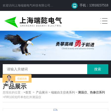
手机：13918237518
欢迎访问
上海端懿电气科技有限公司
网站！
产品展示
您现在的位置：
>首页
>
产品展示
>
端懿自主仪表系列
>
测温仪、热像仪系列
>FIR100光纤单色红外测温仪