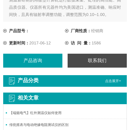
品质仪器。仪器所有元器件均为美国进口，测温准确、响应时
间快，且具有辐射率调整功能，调整范围为0.10~1.00。
产品型号：
厂商性质：
经销商
更新时间：
2017-06-12
访 问 量：
1586
产品咨询
联系我们
产品分类
点击展开+
相关文章
【端懿电气】红外测温仪如何使用
传统摇表与电动绝缘电阻测试仪的区别