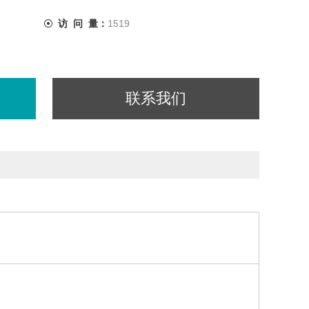
访 问 量：
1519
联系我们