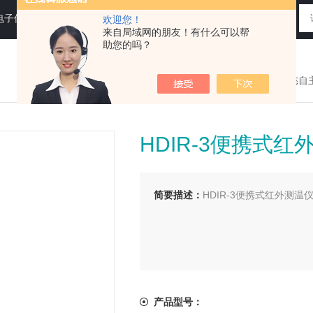
电子仪器仪表
欢迎您！
来自局域网的朋友！有什么可以帮
助您的吗？
您现在的位置：
>首页
>
产品展示
>
端懿自
HDIR-3便携式红
简要描述：
HDIR-3便携式红外测温
产品型号：