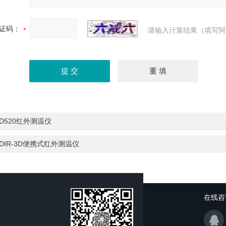
证码：
请输入计算结果（填写阿
D520红外测温仪
DIR-3D便携式红外测温仪
在线咨