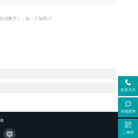
拉伯数字），如：三加四=7
联系方式
在线咨询
询
二维码