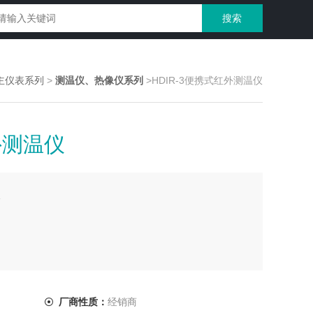
主仪表系列
>
测温仪、热像仪系列
>HDIR-3便携式红外测温仪
外测温仪
仪
厂商性质：
经销商