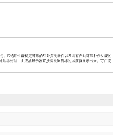
特点，它选用性能稳定可靠的红外探测器件以及具有自动环温补偿功能的
处理器处理，由液晶显示器直接将被测目标的温度值显示出来。可广泛