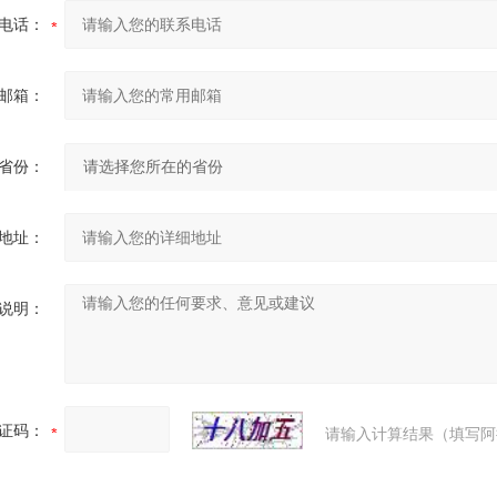
电话：
邮箱：
省份：
地址：
说明：
证码：
请输入计算结果（填写阿