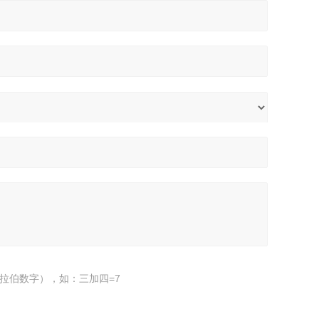
拉伯数字），如：三加四=7