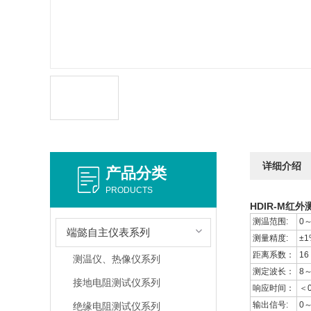
详细介绍
产品分类
PRODUCTS
HDIR-M红
测温范围:
0
端懿自主仪表系列
测量精度:
±
距离系数：
16 
测温仪、热像仪系列
测定波长：
8～
接地电阻测试仪系列
响应时间：
＜0
输出信号:
0～
绝缘电阻测试仪系列