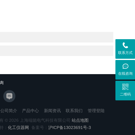
联系方式
在线咨询
询
二维码
公司简介
产品中心
新闻资讯
联系我们
管理登陆
有 © 2026 上海端懿电气科技有限公司
站点地图
持：
化工仪器网
备案号：
沪ICP备13023691号-3