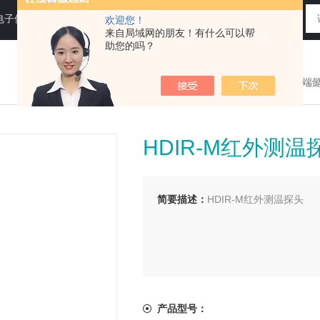
电子仪器仪表
欢迎您！
来自局域网的朋友！有什么可以帮
助您的吗？
您现在的位置：
>首页
>
产品展示
>
端
HDIR-M红外测温
简要描述：
HDIR-M红外测温探头
产品型号：