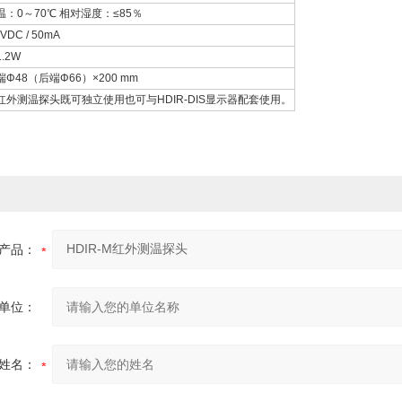
温：0～70℃ 相对湿度：≤85％
 VDC / 50mA
.2W
端Φ48（后端Φ66）×200 mm
红外测温探头既可独立使用也可与HDIR-DIS显示器配套使用。
产品：
单位：
姓名：