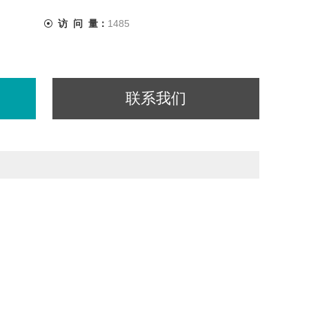
访 问 量：
1485
联系我们