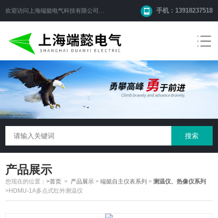
手机：13918237518
欢迎访问
上海端懿电气科技有限公司
网站！
产品展示
您现在的位置：
>首页
>
产品展示
>
端懿自主仪表系列
>
测温仪、热像仪系列
>HDMU-1A多点式红外测温仪