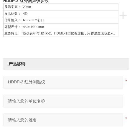
HDDP-2 红外测温仪
参数
显示字高：
20cm
+
显示位数：
4位
信号输入：
RS-232串行口
外型尺寸：
450×1000mm
主要特点:
该仪表可与HDIR-2、HDMU-1型仪表连接，用作温度现场显示。
产品咨询