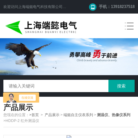
手机：13918237518
欢迎访问
上海端懿电气科技有限公司
网站！
产品展示
您现在的位置：
>首页
>
产品展示
>
端懿自主仪表系列
>
测温仪、热像仪系列
>HDDP-2 红外测温仪