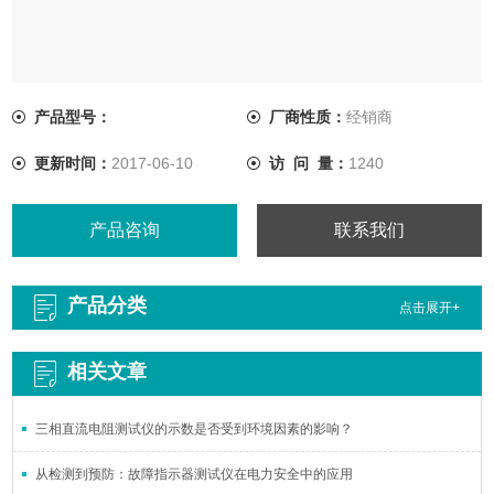
产品型号：
厂商性质：
经销商
更新时间：
2017-06-10
访 问 量：
1240
产品咨询
联系我们
产品分类
点击展开+
相关文章
三相直流电阻测试仪的示数是否受到环境因素的影响？
从检测到预防：故障指示器测试仪在电力安全中的应用