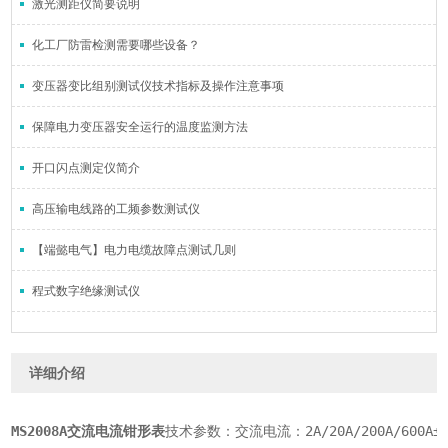
激光测距仪简要说明
化工厂防雷检测需要哪些设备？
变压器变比组别测试仪技术指标及操作注意事项
保障电力变压器安全运行的温度监测方法
开口闪点测定仪简介
高压输电线路的工频参数测试仪
【端懿电气】电力电缆故障点测试几则
程式数字绝缘测试仪
详细介绍
MS2008A交流电流钳形表
技术参数：交流电流：2A/20A/200A/600A±2.