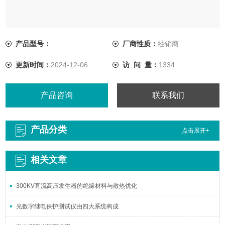
产品型号：
厂商性质：
经销商
更新时间：
2024-12-06
访 问 量：
1334
产品咨询
联系我们
产品分类
点击展开+
相关文章
300KV直流高压发生器的绝缘材料与散热优化
光数字继电保护测试仪由四大系统构成