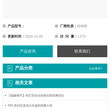
产品型号：
厂商性质：
经销商
更新时间：
2024-12-06
访 问 量：
1273
产品咨询
联系我们
产品分类
点击展开+
相关文章
【端懿电气】BZC型全自动变比组别测试仪
FRC系列交直流分压器的简要介绍