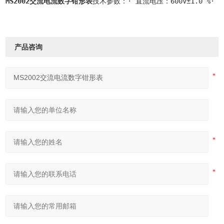
MS2002交流电流数字钳形表
技术参数：· 直流电压：600V±1.0 %· 交
产品咨询