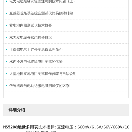
电力电缆绝缘试验应注意的技术问题（上）
互感器现场误差综合测试仪简易故障排除
蓄电池内阻测试仪技术概要
水力发电设备状态检修概况
【端懿电气】红外测温仪原理简介
水内冷发电机绝缘电阻测试的优势
大型地网接地电阻测试操作步骤与自诊说明
传统摇表与电动绝缘电阻测试仪的区别
详细介绍
MS5208绝缘多用表
技术指标:直流电压：660mV/6.6V/66V/660V/1000V±