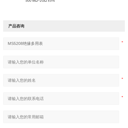
500 MΩ~2GΩ ±5%
产品咨询