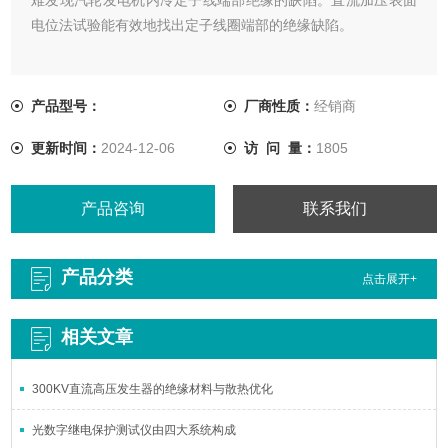
电位法试验能有效地找出定子线圈端部的绝缘缺陷。
产品型号：
厂商性质：
经销商
更新时间：
2024-12-06
访 问 量：
1805
产品咨询
联系我们
产品分类
点击展开+
相关文章
300KV直流高压发生器的绝缘材料与散热优化
光数字继电保护测试仪由四大系统构成