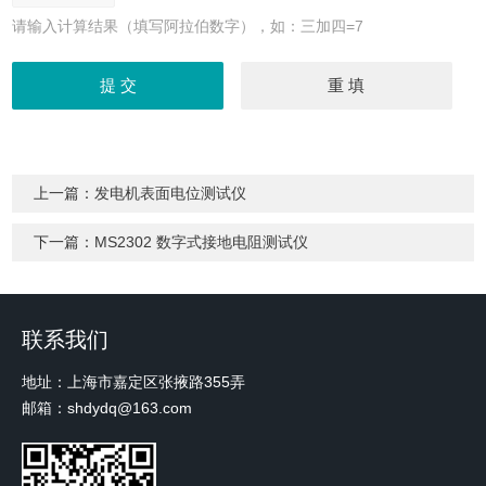
请输入计算结果（填写阿拉伯数字），如：三加四=7
上一篇：
发电机表面电位测试仪
下一篇：
MS2302 数字式接地电阻测试仪
联系我们
地址：上海市嘉定区张掖路355弄
邮箱：shdydq@163.com