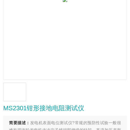
MS2301钳形接地电阻测试仪
简要描述：
发电机表面电位测试仪?常规的预防性试验一般很
难发现汽轮发电机内冷定子线端部绝缘的缺陷。直流加压表面