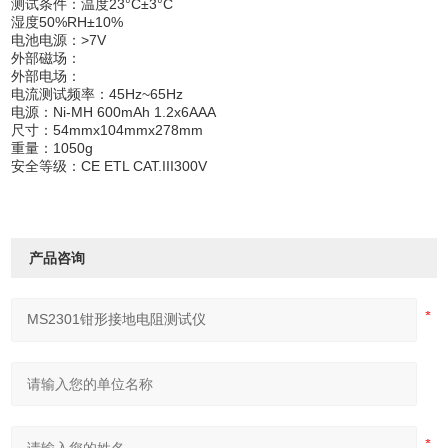
测试条件：温度23°C±3°C
湿度50%RH±10%
电池电源：>7V
外部磁场：
外部电场：
电流测试频率：45Hz~65Hz
电源：Ni-MH 600mAh 1.2x6AAA
尺寸：54mmx104mmx278mm
重量：1050g
安全等级：CE ETL CAT.III300V
产品咨询