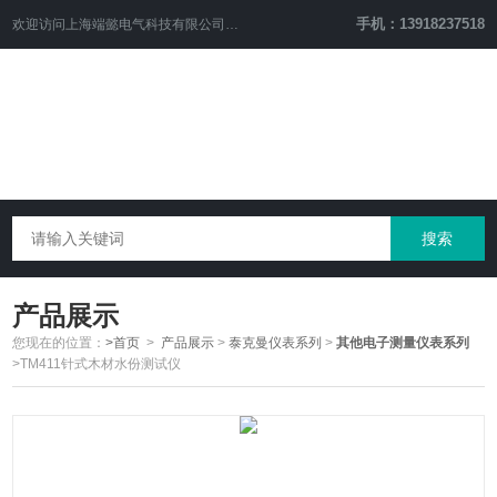
手机：13918237518
欢迎访问
上海端懿电气科技有限公司
网站！
产品展示
您现在的位置：
>首页
>
产品展示
>
泰克曼仪表系列
>
其他电子测量仪表系列
>TM411针式木材水份测试仪