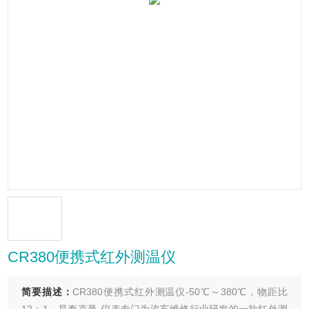
CR380便携式红外测温仪
简要描述：
CR380便携式红外测温仪-50℃～380℃，物距比
12：1，是泰克曼-仪表专门为汽车维修行业研发的一款红外测