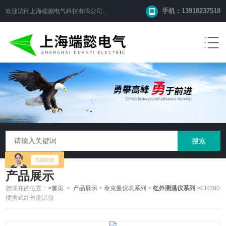
手机：13918237518
欢迎访问
上海端懿电气科技有限公司
网站！
产品展示
您现在的位置：
>首页
>
产品展示
>
泰克曼仪表系列
>
红外测温仪系列
>CR380
便携式红外测温仪