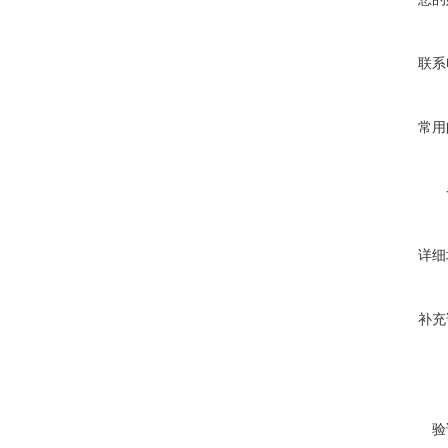
联系
常用
详细
补充
验