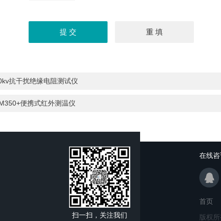
20kv抗干扰绝缘电阻测试仪
M350+便携式红外测温仪
在线咨
首页
扫一扫，关注我们
版权所