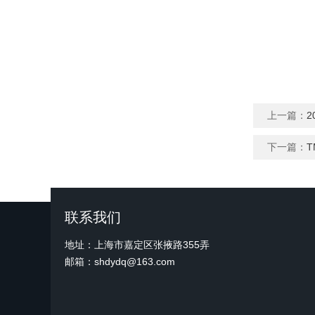
上一篇：
下一篇：
T
联系我们
地址：上海市嘉定区张掖路355弄
邮箱：shdydq@163.com