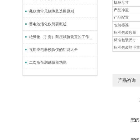
机身尺寸
产品净重
兆欧表常见故障及选用原则
产品配置
蓄电池活化仪简要概述
包装标准
标准包装数量
绝缘靴（手套）耐压试验装置的工作原理及结构设计
标准包装尺寸
标准包装箱毛重
瓦斯继电器校验仪的功能大全
二次负荷测试仪器功能
产品咨询
您的
您的