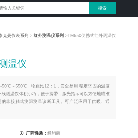
泰克曼仪表系列
>
红外测温仪系列
>TM550便携式红外测温仪
外测温仪
-50℃～550℃，物距比12：1，安全易用 稳定坚固的温度
外线测温仪体积小巧，便于携带，激光指示可以方便地瞄准
想的非接触式测温测量诊断工具。可广泛应用于供暖、通
厂商性质：
经销商