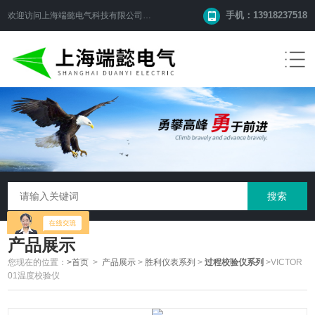
手机：13918237518
欢迎访问
上海端懿电气科技有限公司
网站！
产品展示
您现在的位置：
>首页
>
产品展示
>
胜利仪表系列
>
过程校验仪系列
>VICTOR
01温度校验仪