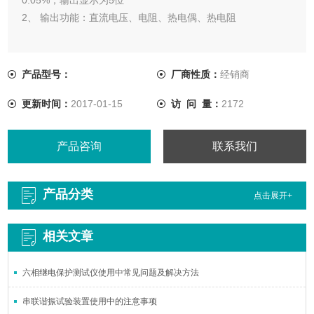
2、 输出功能：直流电压、电阻、热电偶、热电阻
产品型号：
厂商性质：
经销商
更新时间：
2017-01-15
访 问 量：
2172
产品咨询
联系我们
产品分类
点击展开+
相关文章
六相继电保护测试仪使用中常见问题及解决方法
串联谐振试验装置使用中的注意事项