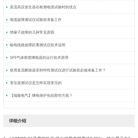
直流高压发生器在检测电缆试验时的优点
电缆故障测试仪试验前准备工作
绝缘子故障的几种常见原因
输电线路故障距离测试仪技术说明
SF6气体密度继电器的运行技术原理
使用直流断路器安秒特性测试仪进行试验前必做准备工作？
变压器测试仪是怎样实现变压的
【端懿电气】继电保护包括那些方面？
详细介绍