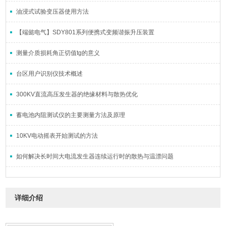
油浸式试验变压器使用方法
【端懿电气】SDY801系列便携式变频谐振升压装置
测量介质损耗角正切值tg的意义
台区用户识别仪技术概述
300KV直流高压发生器的绝缘材料与散热优化
蓄电池内阻测试仪的主要测量方法及原理
10KV电动摇表开始测试的方法
如何解决长时间大电流发生器连续运行时的散热与温漂问题
详细介绍