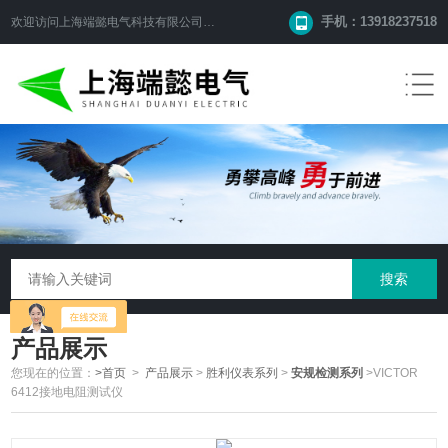
手机：13918237518
欢迎访问
上海端懿电气科技有限公司
网站！
产品展示
您现在的位置：
>首页
>
产品展示
>
胜利仪表系列
>
安规检测系列
>VICTOR
6412接地电阻测试仪