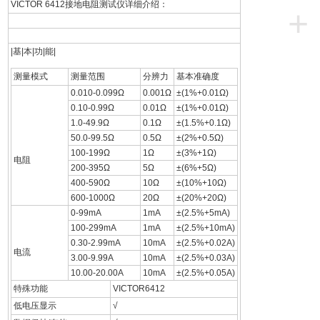
VICTOR 6412接地电阻测试仪详细介绍：
+
|基|本|功|能|
测量模式
测量范围
分辨力
基本准确度
0.010-0.099Ω
0.001Ω
±(1%+0.01Ω)
0.10-0.99Ω
0.01Ω
±(1%+0.01Ω)
1.0-49.9Ω
0.1Ω
±(1.5%+0.1Ω)
50.0-99.5Ω
0.5Ω
±(2%+0.5Ω)
100-199Ω
1Ω
±(3%+1Ω)
电阻
200-395Ω
5Ω
±(6%+5Ω)
400-590Ω
10Ω
±(10%+10Ω)
600-1000Ω
20Ω
±(20%+20Ω)
0-99mA
1mA
±(2.5%+5mA)
100-299mA
1mA
±(2.5%+10mA)
0.30-2.99mA
10mA
±(2.5%+0.02A)
电流
3.00-9.99A
10mA
±(2.5%+0.03A)
10.00-20.00A
10mA
±(2.5%+0.05A)
特殊功能
VICTOR6412
低电压显示
√