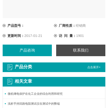
产品型号：
厂商性质：
经销商
更新时间：
2017-01-21
访 问 量：
1901
产品咨询
联系我们
产品分类
点击展开+
相关文章
微机继电保护在化工企业的综合利用和研究
浅析手持回路电阻测试仪在测试中的弊端