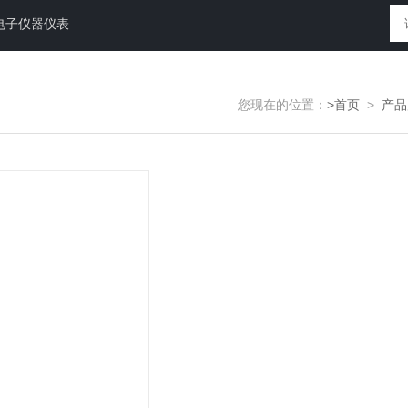
电子仪器仪表
您现在的位置：
>首页
>
产品