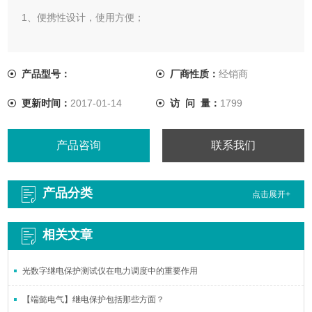
1、便携性设计，使用方便；
2、钳头具有双层保护绝缘，强化了抗干扰性；
产品型号：
厂商性质：
经销商
更新时间：
2017-01-14
访 问 量：
1799
产品咨询
联系我们
产品分类
点击展开+
相关文章
光数字继电保护测试仪在电力调度中的重要作用
【端懿电气】继电保护包括那些方面？