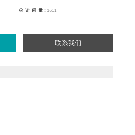
访 问 量：
1611
联系我们