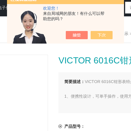
电子仪器仪表
欢迎您！
来自局域网的朋友！有什么可以帮
助您的吗？
您现在的位置：
>首页
>
产品展示
VICTOR 6016C
简要描述：
VICTOR 6016C钳形表
1、便携性设计，可单手操作，使用
2、钳头具有双层保护绝缘，强化了
产品型号：