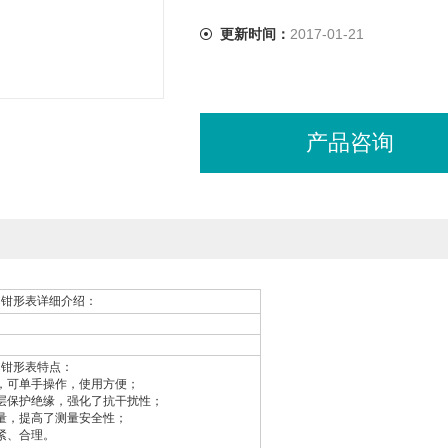
更新时间：
2017-01-21
产品咨询
16C钳形表详细介绍：
16C钳形表特点：
，可单手操作，使用方便；
层保护绝缘，强化了抗干扰性；
量，提高了测量安全性；
紧、合理。