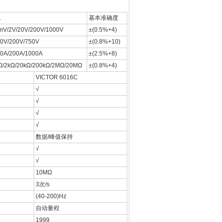
.
基本准确度
mV/2V/20V/200V/1000V
±(0.5%+4)
20V/200V/750V
±(0.8%+10)
20A/200A/1000A
±(2.5%+8)
Ω/2kΩ/20kΩ/200kΩ/2MΩ/20MΩ
±(0.8%+4)
VICTOR 6016C
√
√
√
√
数据/峰值保持
√
√
10MΩ
3次/s
(40-200)Hz
自动量程
1999