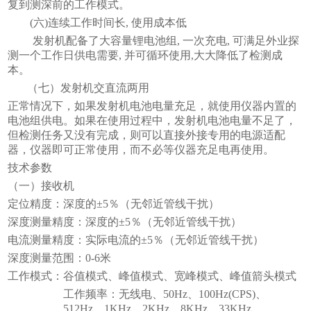
复到测深前的工作模式。
(六)连续工作时间长, 使用成本低
发射机配备了大容量锂电池组
, 一次充电, 可满足外业探
测一个工作日供电需要, 并可循环使用,大大降低了检测成
本。
（七）发射机交直流两用
正常情况下，如果发射机电池电量充足，就使用仪器内置的
电池组供电。如果在使用过程中，发射机电池电量不足了，
但检测任务又没有完成，则可以直接外接专用的电源适配
器，仪器即可正常使用，而不必等仪器充足电再使用。
技术参数
（一）接收机
定位精度：深度的
±5％（无邻近管线干扰）
深度测量精度：深度的
±5％（无邻近管线干扰）
电流测量精度：实际电流的
±5％（无邻近管线干扰）
深度测量范围：
0-6米
工作模式：谷值模式、峰值模式、宽峰模式、峰值箭头模式
工作频率：无线电、
50Hz、100Hz(CPS)、
512Hz、1KHz、2KHz、8KHz、33KHz、