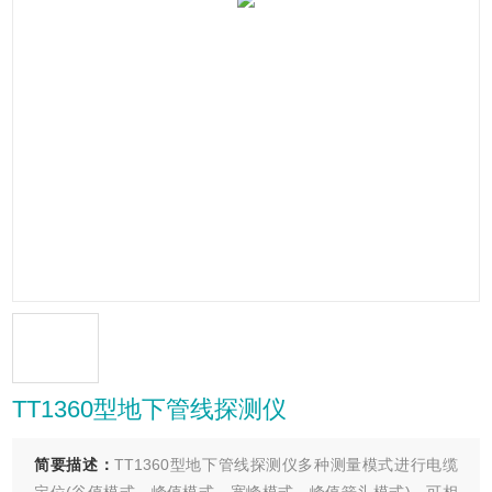
TT1360型地下管线探测仪
简要描述：
TT1360型地下管线探测仪多种测量模式进行电缆
定位(谷值模式、峰值模式、宽峰模式、峰值箭头模式)，可相