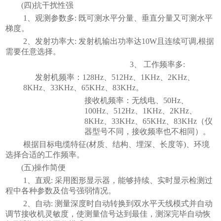
(四)抗干扰性强
1、观测参数多: 既可测水平分量、垂直分量又可测水平
梯度。
2、发射功率大: 发射机输出功率达10W且连续可调,根据
需要任意选择。
3、 工作频率多:
发射机频率：
128Hz、512Hz、1KHz、2KHz、
8KHz、33KHz、65KHz、83KHz。
接收机频率：无线电、
50Hz、
100Hz、512Hz、1KHz、2KHz、
8KHz、33KHz、65KHz、83KHz（仪
器型号不同，接收频率也不相同）。
根据目标电缆特征
(材质、结构、埋深、长度等)、环境
选择合适的工作频率。
(五)操作简便
1、直观: 采用图形显示器，能够持续、实时显示检测过
程中各种参数及信号强弱情况。
2、自动: 测量深度时自动转换到双水平天线模式并自动
调节接收机灵敏度，使测量信号达到最佳，测深完毕自动恢