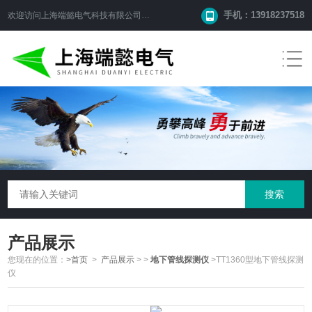
手机：13918237518
欢迎访问
上海端懿电气科技有限公司
网站！
产品展示
您现在的位置：
>首页
>
产品展示
>
>
地下管线探测仪
>TT1360型地下管线探测
仪