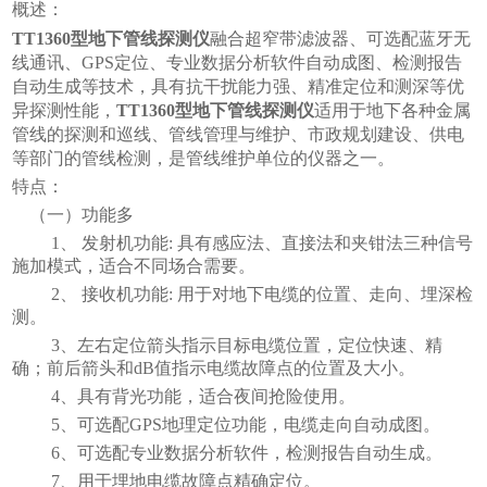
概述：
TT1360型地下管线探测仪
融合超窄带滤波器、可选配蓝牙无
线通讯、GPS定位、专业数据分析软件自动成图、检测报告
自动生成等技术，具有抗干扰能力强、精准定位和测深等优
异探测性能，
TT1360型地下管线探测仪
适用于地下各种金属
管线的探测和巡线、管线管理与维护、市政规划建设、供电
等部门的管线检测，是管线维护单位的仪器之一。
特点：
（一）功能多
1、 发射机功能: 具有感应法、直接法和夹钳法三种信号
施加模式，适合不同场合需要。
2、 接收机功能: 用于对地下电缆的位置、走向、埋深检
测。
3、左右定位箭头指示目标电缆位置，定位快速、精
确；前后箭头和dB值指示电缆故障点的位置及大小。
4、具有背光功能，适合夜间抢险使用。
5、可选配GPS地理定位功能，电缆走向自动成图。
6、可选配专业数据分析软件，检测报告自动生成。
7、用于埋地电缆故障点精确定位。