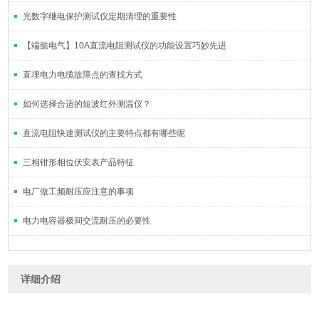
光数字继电保护测试仪定期清理的重要性
【端懿电气】10A直流电阻测试仪的功能设置巧妙先进
直埋电力电缆故障点的查找方式
如何选择合适的短波红外测温仪？
直流电阻快速测试仪的主要特点都有哪些呢
三相钳形相位伏安表产品特征
电厂做工频耐压应注意的事项
电力电容器极间交流耐压的必要性
详细介绍