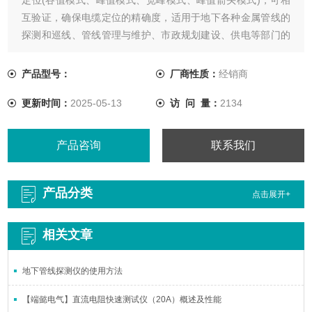
互验证，确保电缆定位的精确度，适用于地下各种金属管线的
探测和巡线、管线管理与维护、市政规划建设、供电等部门的
管线检测，是管线维护单位的仪器之一。
产品型号：
厂商性质：
经销商
更新时间：
2025-05-13
访 问 量：
2134
产品咨询
联系我们
产品分类
点击展开+
相关文章
地下管线探测仪的使用方法
【端懿电气】直流电阻快速测试仪（20A）概述及性能