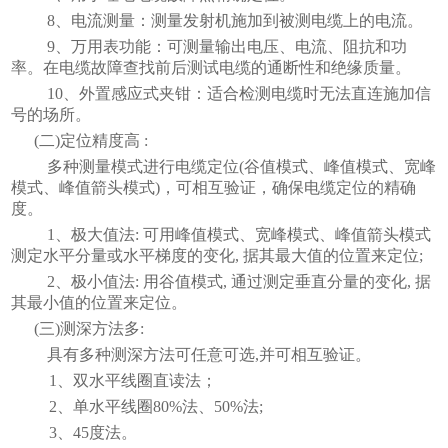
8、电流测量：测量发射机施加到被测电缆上的电流。
9、万用表功能：可测量输出电压、电流、阻抗和功
率。在电缆故障查找前后测试电缆的通断性和绝缘质量。
10、外置感应式夹钳：适合检测电缆时无法直连施加信
号的场所。
(二)定位精度高 :
多种测量模式进行电缆定位
(谷值模式、峰值模式、宽峰
模式、峰值箭头模式)，可相互验证，确保电缆定位的精确
度。
1、极大值法: 可用峰值模式、宽峰模式、峰值箭头模式
测定水平分量或水平梯度的变化, 据其最大值的位置来定位;
2、极小值法: 用谷值模式, 通过测定垂直分量的变化, 据
其最小值的位置来定位。
(三)测深方法多:
具有多种测深方法可任意可选
,并可相互验证。
1、双水平线圈直读法；
2、单水平线圈80%法、50%法;
3、45度法。