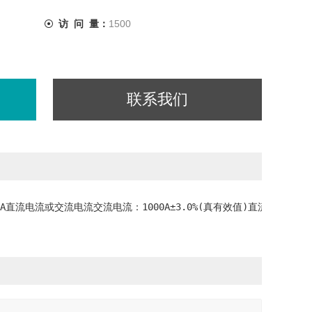
访 问 量：
1500
联系我们
流电流或交流电流交流电流：1000A±3.0%(真有效值)直流电流：1000A