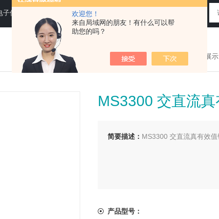
电子仪器仪表
欢迎您！
来自局域网的朋友！有什么可以帮
助您的吗？
您现在的位置：
>首页
>
产品展示
MS3300 交直
简要描述：
MS3300 交直流真有效
产品型号：