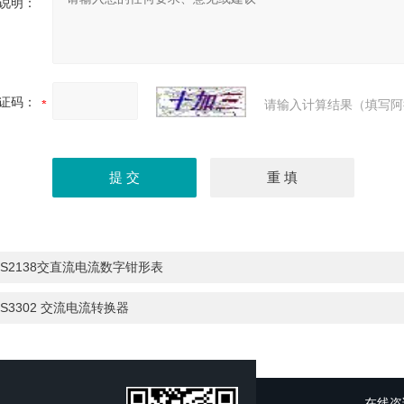
说明：
证码：
请输入计算结果（填写阿
MS2138交直流电流数字钳形表
S3302 交流电流转换器
在线咨