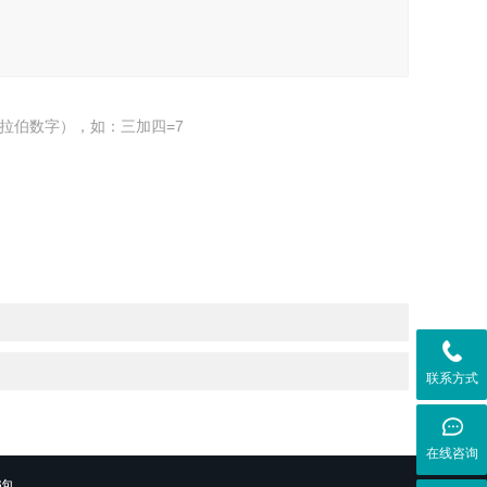
拉伯数字），如：三加四=7
联系方式
在线咨询
询